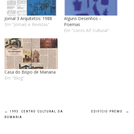
Jornal 3 Arquitetos: 1988
Alguns Desenhos –
Em "Jornais e Revistas"
Poemas
Em "Livros AP Cultural"
Casa do Bispo de Mariana
Em "Blog"
Navegação
←
1993: CENTRO CULTURAL DA
EDIFÍCIO PREMO
→
ROMARIA
de