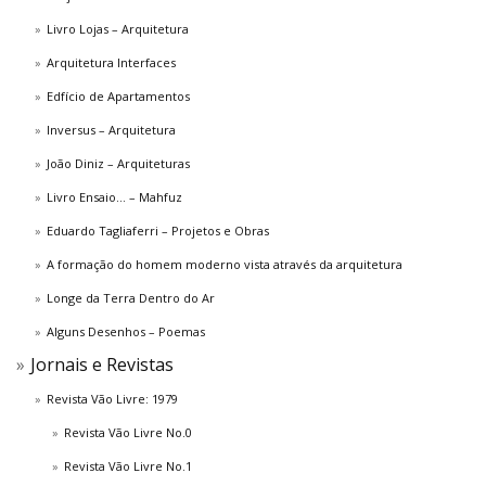
Livro Lojas – Arquitetura
Arquitetura Interfaces
Edfício de Apartamentos
Inversus – Arquitetura
João Diniz – Arquiteturas
Livro Ensaio… – Mahfuz
Eduardo Tagliaferri – Projetos e Obras
A formação do homem moderno vista através da arquitetura
Longe da Terra Dentro do Ar
Alguns Desenhos – Poemas
Jornais e Revistas
Revista Vão Livre: 1979
Revista Vão Livre No.0
Revista Vão Livre No.1