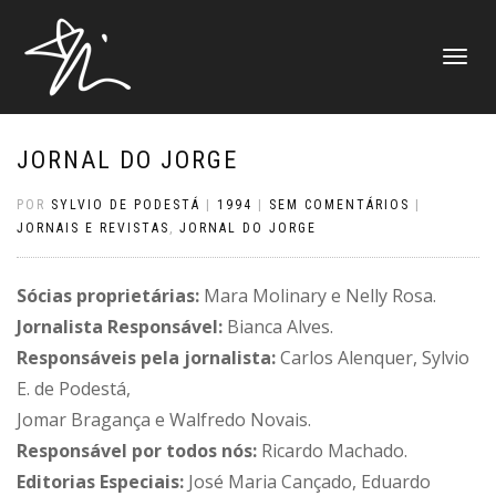
ALTERNAR
NAVEGAÇ
JORNAL DO JORGE
POR
SYLVIO DE PODESTÁ
|
1994
|
SEM COMENTÁRIOS
|
JORNAIS E REVISTAS
,
JORNAL DO JORGE
Sócias proprietárias:
Mara Molinary e Nelly Rosa.
Jornalista Responsável:
Bianca Alves.
Responsáveis pela jornalista:
Carlos Alenquer, Sylvio
E. de Podestá,
Jomar Bragança e Walfredo Novais.
Responsável por todos nós:
Ricardo Machado.
Editorias Especiais:
José Maria Cançado, Eduardo