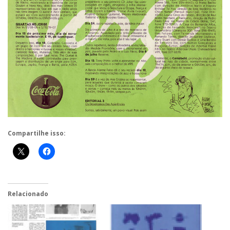
Compartilhe isso:
Relacionado