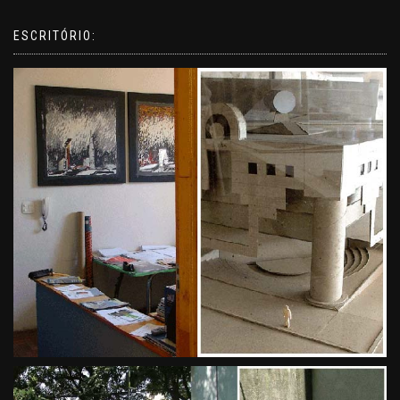
ESCRITÓRIO: