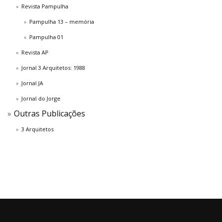
Revista Pampulha
Pampulha 13 – memória
Pampulha 01
Revista AP
Jornal 3 Arquitetos: 1988
Jornal JA
Jornal do Jorge
Outras Publicações
3 Arquitetos