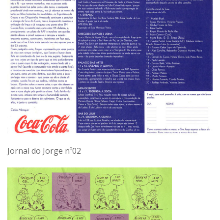
Jornal do Jorge nº02