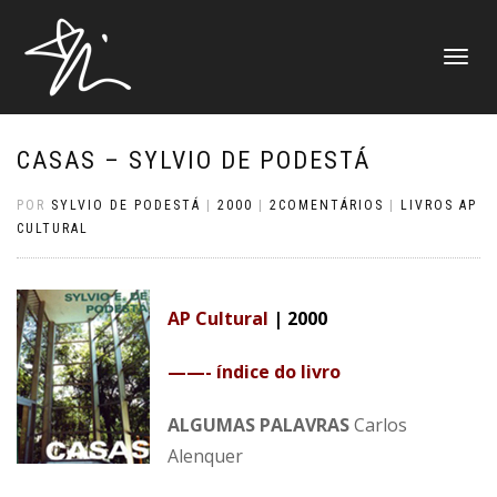
ALTERNAR
NAVEGAÇ
CASAS – SYLVIO DE PODESTÁ
POR
SYLVIO DE PODESTÁ
|
2000
|
2COMENTÁRIOS
|
LIVROS AP
CULTURAL
AP Cultural
| 2000
——- índice do livro
ALGUMAS PALAVRAS
Carlos
Alenquer