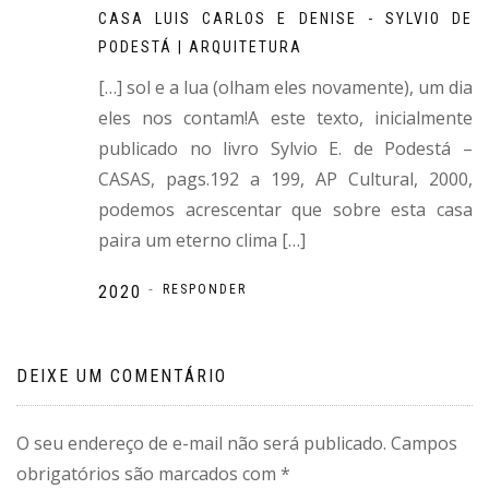
CASA LUIS CARLOS E DENISE - SYLVIO DE
PODESTÁ | ARQUITETURA
[…] sol e a lua (olham eles novamente), um dia
eles nos contam!A este texto, inicialmente
publicado no livro Sylvio E. de Podestá –
CASAS, pags.192 a 199, AP Cultural, 2000,
podemos acrescentar que sobre esta casa
paira um eterno clima […]
-
2020
RESPONDER
DEIXE UM COMENTÁRIO
O seu endereço de e-mail não será publicado.
Campos
obrigatórios são marcados com
*