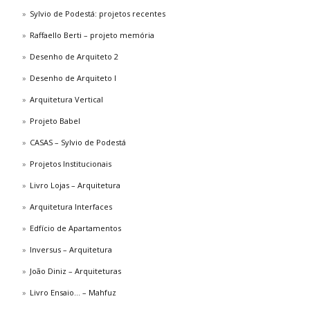
Sylvio de Podestá: projetos recentes
Raffaello Berti – projeto memória
Desenho de Arquiteto 2
Desenho de Arquiteto I
Arquitetura Vertical
Projeto Babel
CASAS – Sylvio de Podestá
Projetos Institucionais
Livro Lojas – Arquitetura
Arquitetura Interfaces
Edfício de Apartamentos
Inversus – Arquitetura
João Diniz – Arquiteturas
Livro Ensaio… – Mahfuz