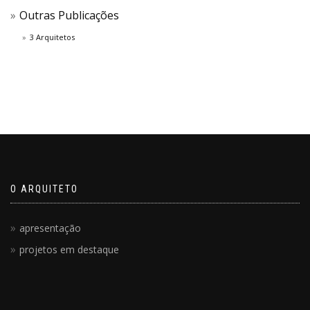
Outras Publicações
3 Arquitetos
O ARQUITETO
apresentação
projetos em destaque