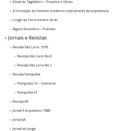
Eduardo Tagliaferri – Projetos e Obras
A formação do homem moderno vista através da arquitetura
Longe da Terra Dentro do Ar
Alguns Desenhos – Poemas
Jornais e Revistas
Revista Vão Livre: 1979
Revista Vão Livre No.0
Revista Vão Livre No.1
Revista Pampulha
Pampulha 13 – memória
Pampulha 01
Revista AP
Jornal 3 Arquitetos: 1988
Jornal JA
Jornal do Jorge