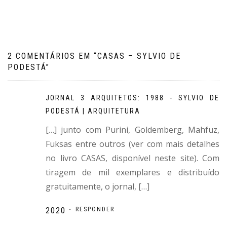
de
Post
2 COMENTÁRIOS EM “
CASAS – SYLVIO DE
PODESTÁ
”
JORNAL 3 ARQUITETOS: 1988 - SYLVIO DE
PODESTÁ | ARQUITETURA
[…] junto com Purini, Goldemberg, Mahfuz,
Fuksas entre outros (ver com mais detalhes
no livro CASAS, disponível neste site). Com
tiragem de mil exemplares e distribuído
gratuitamente, o jornal, […]
-
2020
RESPONDER