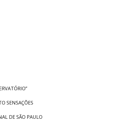
SERVATÓRIO”
TO SENSAÇÕES
ONAL DE SÃO PAULO