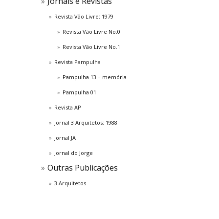
Jornais e Revistas
Revista Vão Livre: 1979
Revista Vão Livre No.0
Revista Vão Livre No.1
Revista Pampulha
Pampulha 13 – memória
Pampulha 01
Revista AP
Jornal 3 Arquitetos: 1988
Jornal JA
Jornal do Jorge
Outras Publicações
3 Arquitetos