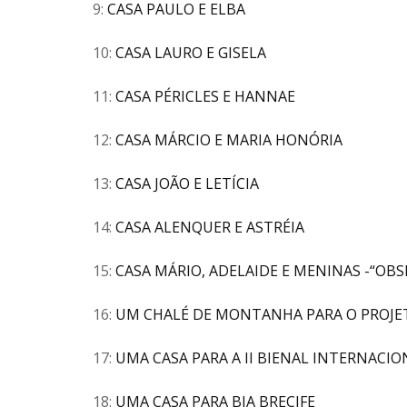
9:
CASA PAULO E ELBA
10:
CASA LAURO E GISELA
11:
CASA PÉRICLES E HANNAE
12:
CASA MÁRCIO E MARIA HONÓRIA
13:
CASA JOÃO E LETÍCIA
14:
CASA ALENQUER E ASTRÉIA
15:
CASA MÁRIO, ADELAIDE E MENINAS -“OB
16:
UM CHALÉ DE MONTANHA PARA O PROJE
17:
UMA CASA PARA A II BIENAL INTERNACI
18:
UMA CASA PARA BIA BRECIFE