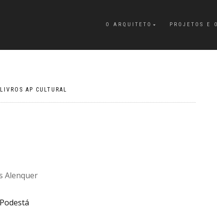
O ARQUITETO
PROJETOS E 
LIVROS AP CULTURAL
s Alenquer
 Podestá