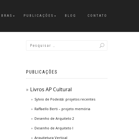
OBRAS
PUBLICAÇÕES
BLOG
CONTATO
PUBLICAÇÕES
Livros AP Cultural
Sylvio de Podestá: projetos recentes
Raffaello Berti – projeto memória
Desenho de Arquiteto 2
Desenho de Arquiteto I
Arquitetura Vertical