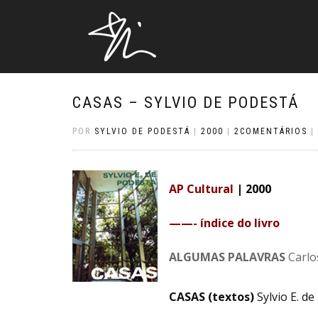
CASAS – SYLVIO DE PODESTÁ
POR
SYLVIO DE PODESTÁ
|
2000
|
2COMENTÁRIOS
|
AP Cultural
| 2000
——- índice do livro
ALGUMAS PALAVRAS
Carlo
CASAS (textos)
Sylvio E. de