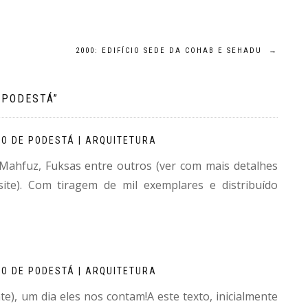
2000: EDIFÍCIO SEDE DA COHAB E SEHADU
→
 PODESTÁ
”
IO DE PODESTÁ | ARQUITETURA
 Mahfuz, Fuksas entre outros (ver com mais detalhes
site). Com tiragem de mil exemplares e distribuído
IO DE PODESTÁ | ARQUITETURA
te), um dia eles nos contam!A este texto, inicialmente