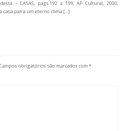
odestá – CASAS, pags.192 a 199, AP Cultural, 2000,
 casa paira um eterno clima […]
Campos obrigatórios são marcados com
*