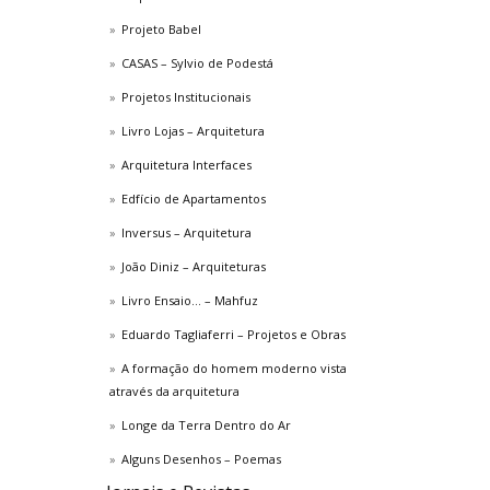
Projeto Babel
CASAS – Sylvio de Podestá
Projetos Institucionais
Livro Lojas – Arquitetura
Arquitetura Interfaces
Edfício de Apartamentos
Inversus – Arquitetura
João Diniz – Arquiteturas
Livro Ensaio… – Mahfuz
Eduardo Tagliaferri – Projetos e Obras
A formação do homem moderno vista
através da arquitetura
Longe da Terra Dentro do Ar
Alguns Desenhos – Poemas