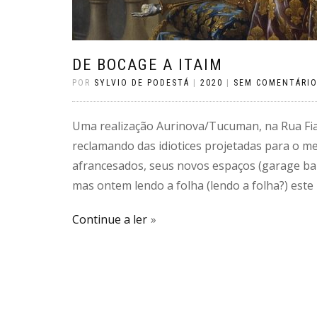
DE BOCAGE A ITAIM
POR
SYLVIO DE PODESTÁ
|
2020
|
SEM COMENTÁRI
Uma realização Aurinova/Tucuman, na Rua Fia
reclamando das idiotices projetadas para o m
afrancesados, seus novos espaços (garage ba
mas ontem lendo a folha (lendo a folha?) este
Continue a ler