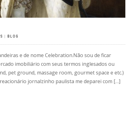
OS
|
BLOG
ndeiras e de nome Celebration.Não sou de ficar
ercado imobiliário com seus termos inglesados ou
nd, pet ground, massage room, gourmet space e etc.)
 reacionário jornalzinho paulista me deparei com […]