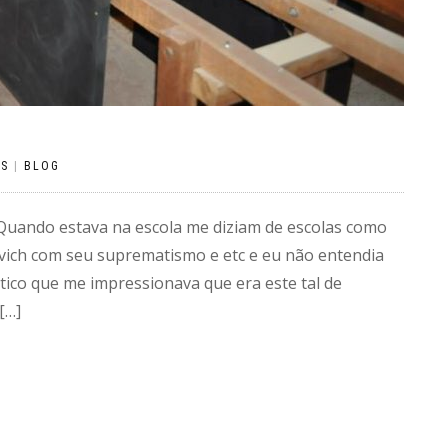
OS
|
BLOG
e. Quando estava na escola me diziam de escolas como
vich com seu suprematismo e etc e eu não entendia
ico que me impressionava que era este tal de
[…]