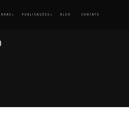
OBRAS
PUBLICAÇÕES
BLOG
CONTATO
0