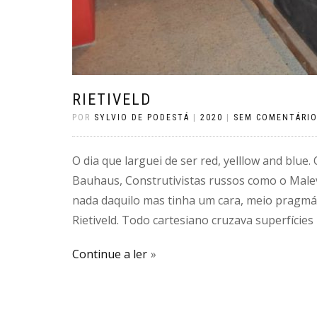
RIETIVELD
POR
SYLVIO DE PODESTÁ
|
2020
|
SEM COMENTÁRI
O dia que larguei de ser red, yelllow and blu
Bauhaus, Construtivistas russos como o Male
nada daquilo mas tinha um cara, meio pragmát
Rietiveld. Todo cartesiano cruzava superfícies 
Continue a ler