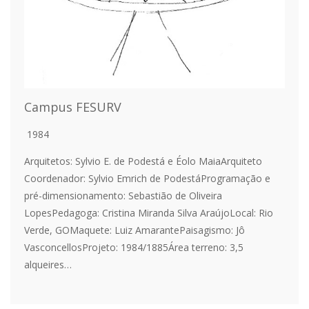
Campus FESURV
1984
Arquitetos: Sylvio E. de Podestá e Éolo MaiaArquiteto
Coordenador: Sylvio Emrich de PodestáProgramação e
pré-dimensionamento: Sebastião de Oliveira
LopesPedagoga: Cristina Miranda Silva AraújoLocal: Rio
Verde, GOMaquete: Luiz AmarantePaisagismo: Jô
VasconcellosProjeto: 1984/1885Área terreno: 3,5
alqueires…