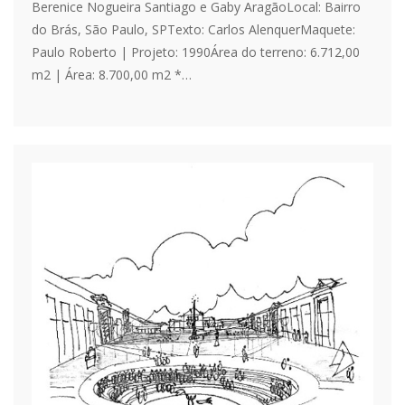
Berenice Nogueira Santiago e Gaby AragãoLocal: Bairro
do Brás, São Paulo, SPTexto: Carlos AlenquerMaquete:
Paulo Roberto | Projeto: 1990Área do terreno: 6.712,00
m2 | Área: 8.700,00 m2 *…