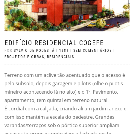
EDIFÍCIO RESIDENCIAL COGEFE
POR
SYLVIO DE PODESTÁ
|
1989
|
SEM COMENTÁRIOS
|
PROJETOS E OBRAS
,
RESIDENCIAIS
Terreno com um aclive tão acentuado que o acesso é
pelo subsolo, depois garagem e pilotis (olhe o pilotis
mineiro acontecendo lá no alto) e o 1º. Pavimento,
apartamento, tem quintal em terreno natural.
É cordial com a calçada, criando ali um jardim anexo e
com isso mantém a escala do pedestre. Grandes
varandas/terraços sob o pórtico superior ampliam
espaços internos e sombreiam a fachada oeste.