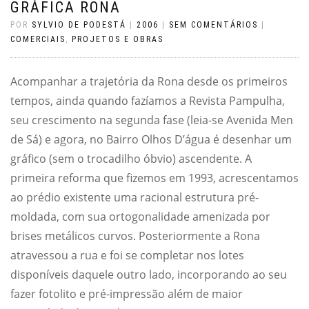
GRÁFICA RONA
POR
SYLVIO DE PODESTÁ
|
2006
|
SEM COMENTÁRIOS
|
COMERCIAIS
,
PROJETOS E OBRAS
Acompanhar a trajetória da Rona desde os primeiros
tempos, ainda quando fazíamos a Revista Pampulha,
seu crescimento na segunda fase (leia-se Avenida Men
de Sá) e agora, no Bairro Olhos D’água é desenhar um
gráfico (sem o trocadilho óbvio) ascendente. A
primeira reforma que fizemos em 1993, acrescentamos
ao prédio existente uma racional estrutura pré-
moldada, com sua ortogonalidade amenizada por
brises metálicos curvos. Posteriormente a Rona
atravessou a rua e foi se completar nos lotes
disponíveis daquele outro lado, incorporando ao seu
fazer fotolito e pré-impressão além de maior