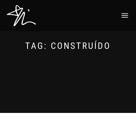
ALTERNAR
NAVEGAÇ
TAG:
CONSTRUÍDO