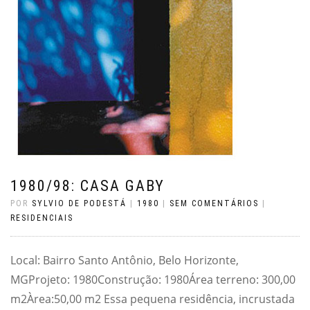
1980/98: CASA GABY
POR
SYLVIO DE PODESTÁ
|
1980
|
SEM COMENTÁRIOS
|
RESIDENCIAIS
Local: Bairro Santo Antônio, Belo Horizonte,
MGProjeto: 1980Construção: 1980Área terreno: 300,00
m2Àrea:50,00 m2 Essa pequena residência, incrustada