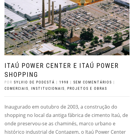
ITAÚ POWER CENTER E ITAÚ POWER
SHOPPING
POR
SYLVIO DE PODESTÁ
|
1998
|
SEM COMENTÁRIOS
|
COMERCIAIS
,
INSTITUCIONAIS
,
PROJETOS E OBRAS
Inaugurado em outubro de 2003, a construção do
shopping no local da antiga fábrica de cimento Itaú, de
onde preservou-se as chaminés, marco urbano e
histórico industrial de Contagem, o Itaú Power Center