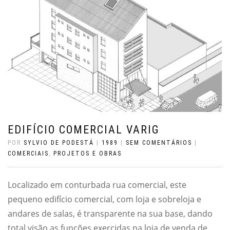
EDIFÍCIO COMERCIAL VARIG
POR
SYLVIO DE PODESTÁ
|
1989
|
SEM COMENTÁRIOS
|
COMERCIAIS
,
PROJETOS E OBRAS
Localizado em conturbada rua comercial, este
pequeno edifício comercial, com loja e sobreloja e
andares de salas, é transparente na sua base, dando
total visão as funções exercidas na loja de venda de