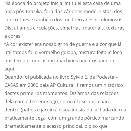
Na época do projeto inicial intitulei esta casa de uma
obra pós-Brasilia, fora dos cânones modernistas, dos
concretões e também dos mediterranês e coloniosos.
Discutíamos circulações, simetrias, materiais, texturas
e cores.
“A cor existe” era nosso grito de guerra e a cor que lá
utilizamos foi o vermelho goiaba, mistura feita in loco
nos tempos que as mix machines não existiam por
aqui.
Quando foi publicada no livro Sylvio E. de Podestá –
CASAS em 2000 pela AP Cultural, fizemos um histórico
destes primeiros momentos. Dizíamos das relações
dela com o terreno/lago, como ela se abria para
dentro (pátios e jardins) e sua inusitada fachada de rua
praticamente cega, com um grande pórtico marcando
dramaticamente o acesso principal, o piso que