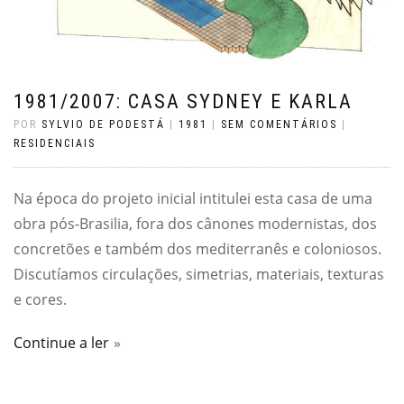
1981/2007: CASA SYDNEY E KARLA
POR
SYLVIO DE PODESTÁ
|
1981
|
SEM COMENTÁRIOS
|
RESIDENCIAIS
Na época do projeto inicial intitulei esta casa de uma
obra pós-Brasilia, fora dos cânones modernistas, dos
concretões e também dos mediterranês e coloniosos.
Discutíamos circulações, simetrias, materiais, texturas
e cores.
Continue a ler