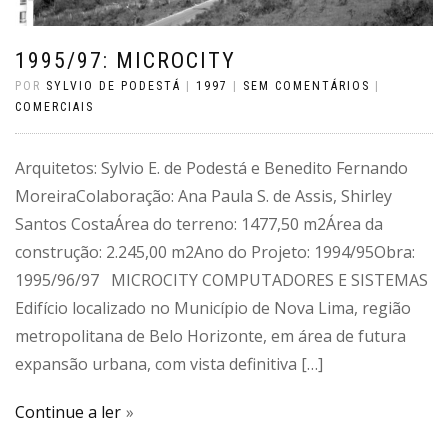
1995/97: MICROCITY
POR
SYLVIO DE PODESTÁ
|
1997
|
SEM COMENTÁRIOS
|
COMERCIAIS
Arquitetos: Sylvio E. de Podestá e Benedito Fernando
MoreiraColaboração: Ana Paula S. de Assis, Shirley
Santos CostaÁrea do terreno: 1477,50 m2Área da
construção: 2.245,00 m2Ano do Projeto: 1994/95Obra:
1995/96/97 MICROCITY COMPUTADORES E SISTEMAS
Edifício localizado no Município de Nova Lima, região
metropolitana de Belo Horizonte, em área de futura
expansão urbana, com vista definitiva […]
Continue a ler