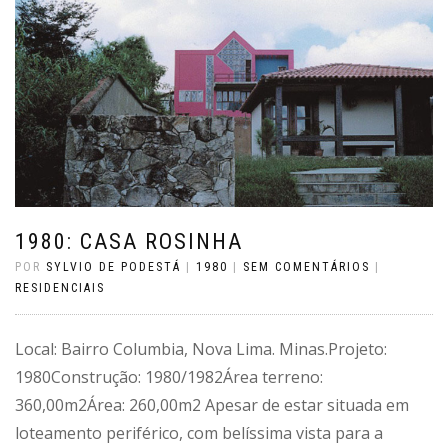
1980: CASA ROSINHA
POR
SYLVIO DE PODESTÁ
|
1980
|
SEM COMENTÁRIOS
|
RESIDENCIAIS
Local: Bairro Columbia, Nova Lima. Minas.Projeto:
1980Construção: 1980/1982Área terreno:
360,00m2Área: 260,00m2 Apesar de estar situada em
loteamento periférico, com belíssima vista para a