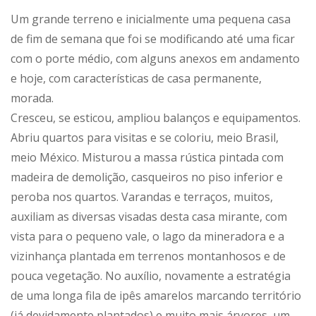
Um grande terreno e inicialmente uma pequena casa
de fim de semana que foi se modificando até uma ficar
com o porte médio, com alguns anexos em andamento
e hoje, com características de casa permanente,
morada.
Cresceu, se esticou, ampliou balanços e equipamentos.
Abriu quartos para visitas e se coloriu, meio Brasil,
meio México. Misturou a massa rústica pintada com
madeira de demolição, casqueiros no piso inferior e
peroba nos quartos. Varandas e terraços, muitos,
auxiliam as diversas visadas desta casa mirante, com
vista para o pequeno vale, o lago da mineradora e a
vizinhança plantada em terrenos montanhosos e de
pouca vegetação. No auxílio, novamente a estratégia
de uma longa fila de ipês amarelos marcando território
(já devidamente plantados) e muito mais árvores, um