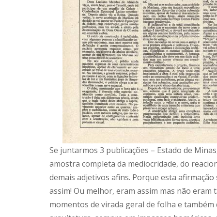
Se juntarmos 3 publicações – Estado de Minas
amostra completa da mediocridade, do reacion
demais adjetivos afins. Porque esta afirmaç
assim! Ou melhor, eram assim mas não eram ta
momentos de virada geral de folha e também 