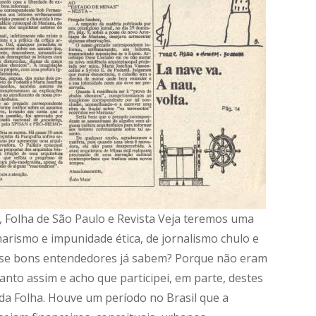
, Folha de São Paulo e Revista Veja teremos uma
arismo e impunidade ética, de jornalismo chulo e
ão se bons entendedores já sabem? Porque não eram
nto assim e acho que participei, em parte, destes
da Folha. Houve um período no Brasil que a