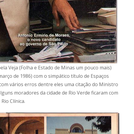
ela Veja (Folha e Estado de Minas um pouco mais)
arço de 1986) com o simpático título de Espaços
om vários erros dentre eles uma citação do Ministro
lguns moradores da cidade de Rio Verde ficaram com
Rio Clínica.