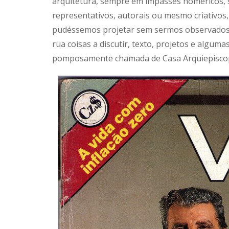
arquitetura, sempre em impasses homéricos, s
representativos, autorais ou mesmo criativos, 
pudéssemos projetar sem sermos observados 
rua coisas a discutir, texto, projetos e algum
pomposamente chamada de Casa Arquiepiscop