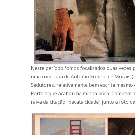
Neste período fomos focalizados duas vezes p
uma com capa de Antonio Ermirio de Morais (m
Sedutores, relativamente bem escrita mesmo c
Portela que acabou na minha boca. Também a
raiva da citação “pacata cidade” junto a foto da 