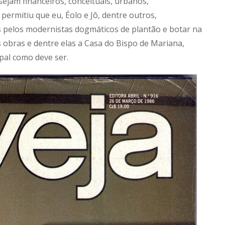
ejam financeiros, conceituais, urbanos,
permitiu que eu, Éolo e Jô, dentre outros,
pelos modernistas dogmáticos de plantão e botar na
as obras e dentre elas a Casa do Bispo de Mariana,
al como deve ser.