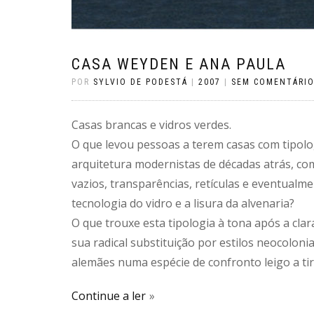
CASA WEYDEN E ANA PAULA
POR
SYLVIO DE PODESTÁ
|
2007
|
SEM COMENTÁRI
Casas brancas e vidros verdes.
O que levou pessoas a terem casas com tipol
arquitetura modernistas de décadas atrás, co
vazios, transparências, retículas e eventualm
tecnologia do vidro e a lisura da alvenaria?
O que trouxe esta tipologia à tona após a cl
sua radical substituição por estilos neocolon
alemães numa espécie de confronto leigo a ti
Continue a ler