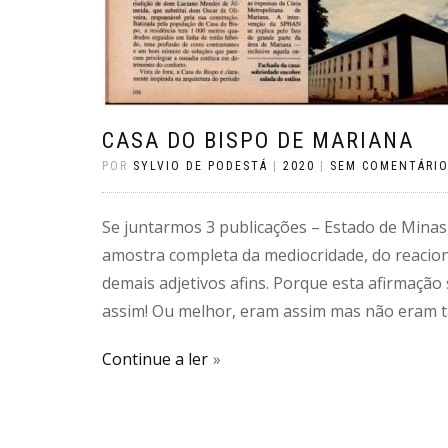
CASA DO BISPO DE MARIANA
POR
SYLVIO DE PODESTÁ
|
2020
|
SEM COMENTÁRI
Se juntarmos 3 publicações – Estado de Minas
amostra completa da mediocridade, do reacion
demais adjetivos afins. Porque esta afirmaç
assim! Ou melhor, eram assim mas não eram t
Continue a ler