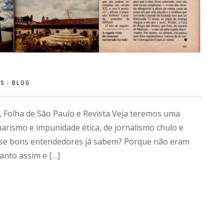
OS
|
BLOG
, Folha de São Paulo e Revista Veja teremos uma
arismo e impunidade ética, de jornalismo chulo e
ão se bons entendedores já sabem? Porque não eram
anto assim e […]