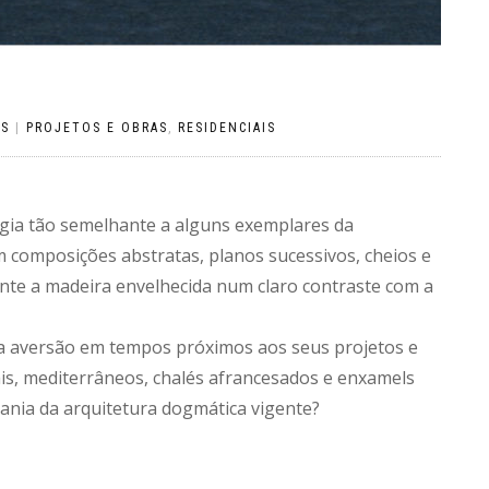
OS
|
PROJETOS E OBRAS
,
RESIDENCIAIS
ogia tão semelhante a alguns exemplares da
m composições abstratas, planos sucessivos, cheios e
ente a madeira envelhecida num claro contraste com a
ara aversão em tempos próximos aos seus projetos e
iais, mediterrâneos, chalés afrancesados e enxamels
rania da arquitetura dogmática vigente?