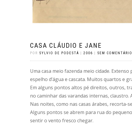
CASA CLÁUDIO E JANE
POR
SYLVIO DE PODESTÁ
|
2006
|
SEM COMENTÁRI
Uma casa meio fazenda meio cidade. Extenso pr
espelho d’água e cascata. Muitos quartos e g
Em alguns pontos altos pé direitos, outros, t
no caminhar das varandas internas, claustro. 
Nas noites, como nas casas árabes, recorta-se
Alguns pontos se abrem para rua do pequeno 
sentir o vento fresco chegar.