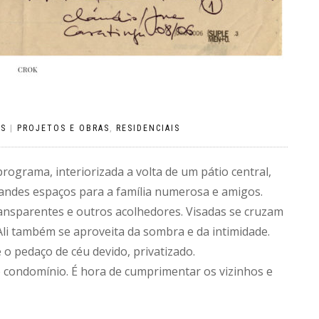
OS
|
PROJETOS E OBRAS
,
RESIDENCIAIS
ograma, interiorizada a volta de um pátio central,
randes espaços para a família numerosa e amigos.
ransparentes e outros acolhedores. Visadas se cruzam
Ali também se aproveita da sombra e da intimidade.
 o pedaço de céu devido, privatizado.
condomínio. É hora de cumprimentar os vizinhos e