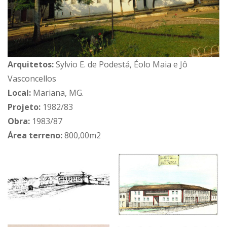
Arquitetos:
Sylvio E. de Podestá, Éolo Maia e Jô
Vasconcellos
Local:
Mariana, MG.
Projeto:
1982/83
Obra:
1983/87
Área terreno:
800,00m2