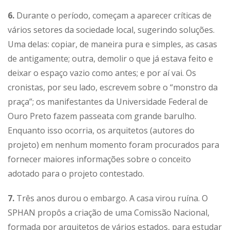
6.
Durante o período, começam a aparecer críticas de
vários setores da sociedade local, sugerindo soluções.
Uma delas: copiar, de maneira pura e simples, as casas
de antigamente; outra, demolir o que já estava feito e
deixar o espaço vazio como antes; e por aí vai. Os
cronistas, por seu lado, escrevem sobre o “monstro da
praça”; os manifestantes da Universidade Federal de
Ouro Preto fazem passeata com grande barulho.
Enquanto isso ocorria, os arquitetos (autores do
projeto) em nenhum momento foram procurados para
fornecer maiores informações sobre o conceito
adotado para o projeto contestado.
7.
Três anos durou o embargo. A casa virou ruína. O
SPHAN propôs a criação de uma Comissão Nacional,
formada por arquitetos de vários estados, para estudar