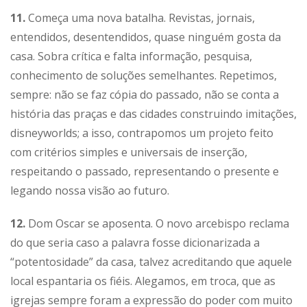
11.
Começa uma nova batalha. Revistas, jornais,
entendidos, desentendidos, quase ninguém gosta da
casa. Sobra crítica e falta informação, pesquisa,
conhecimento de soluções semelhantes. Repetimos,
sempre: não se faz cópia do passado, não se conta a
história das praças e das cidades construindo imitações,
disneyworlds; a isso, contrapomos um projeto feito
com critérios simples e universais de inserção,
respeitando o passado, representando o presente e
legando nossa visão ao futuro.
12.
Dom Oscar se aposenta. O novo arcebispo reclama
do que seria caso a palavra fosse dicionarizada a
“potentosidade” da casa, talvez acreditando que aquele
local espantaria os fiéis. Alegamos, em troca, que as
igrejas sempre foram a expressão do poder com muito