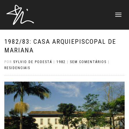
ALTERNAR
NAVEGAÇ
1982/83: CASA ARQUIEPISCOPAL DE
MARIANA
POR
SYLVIO DE PODESTÁ
|
1982
|
SEM COMENTÁRIOS
|
RESIDENCIAIS