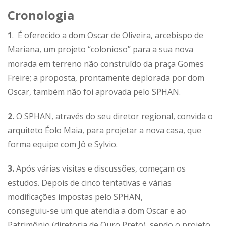
Cronologia
1
. É oferecido a dom Oscar de Oliveira, arcebispo de
Mariana, um projeto “colonioso” para a sua nova
morada em terreno não construído da praça Gomes
Freire; a proposta, prontamente deplorada por dom
Oscar, também não foi aprovada pelo SPHAN.
2.
O SPHAN, através do seu diretor regional, convida o
arquiteto Éolo Maia, para projetar a nova casa, que
forma equipe com Jô e Sylvio.
3.
Após várias visitas e discussões, começam os
estudos. Depois de cinco tentativas e várias
modificações impostas pelo SPHAN,
conseguiu-se um que atendia a dom Oscar e ao
Patrimônio (diretoria de Ouro Preto), sendo o projeto