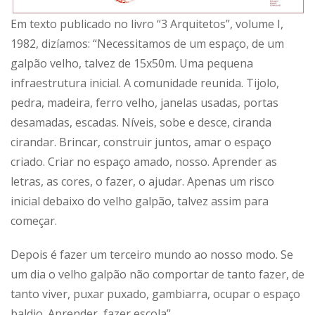
Em texto publicado no livro “3 Arquitetos”, volume I,
1982, dizíamos: “Necessitamos de um espaço, de um
galpão velho, talvez de 15x50m. Uma pequena
infraestrutura inicial. A comunidade reunida. Tijolo,
pedra, madeira, ferro velho, janelas usadas, portas
desamadas, escadas. Níveis, sobe e desce, ciranda
cirandar. Brincar, construir juntos, amar o espaço
criado. Criar no espaço amado, nosso. Aprender as
letras, as cores, o fazer, o ajudar. Apenas um risco
inicial debaixo do velho galpão, talvez assim para
começar.
Depois é fazer um terceiro mundo ao nosso modo. Se
um dia o velho galpão não comportar de tanto fazer, de
tanto viver, puxar puxado, gambiarra, ocupar o espaço
baldio. Aprender, fazer escola”.