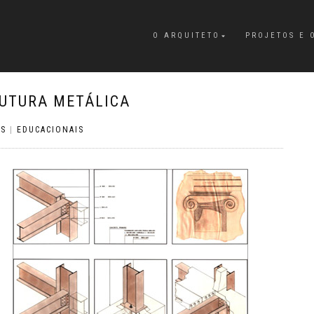
O ARQUITETO
PROJETOS E 
RUTURA METÁLICA
OS
|
EDUCACIONAIS