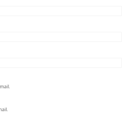
mail.
ail.