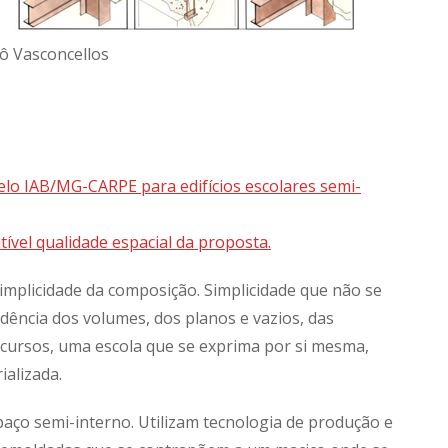
Jô Vasconcellos
o IAB/MG-CARPE para edifícios escolares semi-
vel qualidade espacial da proposta.
implicidade da composição. Simplicidade que não se
dência dos volumes, dos planos e vazios, das
rcursos, uma escola que se exprima por si mesma,
ializada.
paço semi-interno. Utilizam tecnologia de produção e