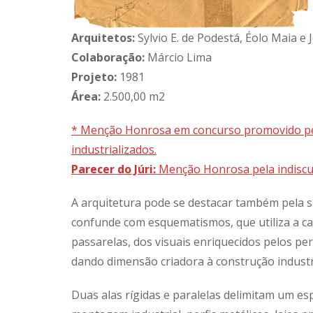
Arquitetos:
Sylvio E. de Podestá, Éolo Maia e 
Colaboração:
Márcio Lima
Projeto:
1981
Área:
2.500,00 m2
* Menção Honrosa em concurso promovido pel
industrializados.
Parecer do Júri:
Menção Honrosa pela indiscutí
A arquitetura pode se destacar também pela s
confunde com esquematismos, que utiliza a ca
passarelas, dos visuais enriquecidos pelos pe
dando dimensão criadora à construção industr
Duas alas rígidas e paralelas delimitam um es