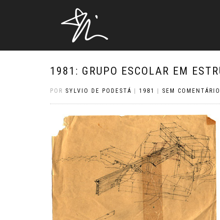
1981: GRUPO ESCOLAR EM EST
POR
SYLVIO DE PODESTÁ
|
1981
|
SEM COMENTÁRI