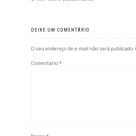
Navegação
de
Post
DEIXE UM COMENTÁRIO
O seu endereço de e-mail não será publicado.
Comentário
*