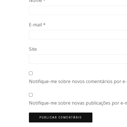
Nome
*
E-mail
*
Site
Notifique-me sobre novos comentários por e-
Notifique-me sobre novas publicações por e-m