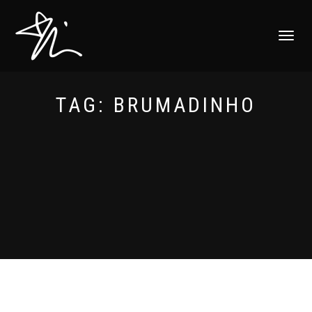
ALTERNAR
NAVEGAÇ
TAG:
BRUMADINHO