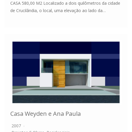
CASA 580,00 M2 Localizado a dois quilômetros da cidade
de Crucilândia, o local, uma elevação ao lado da…
Casa Weyden e Ana Paula
2007