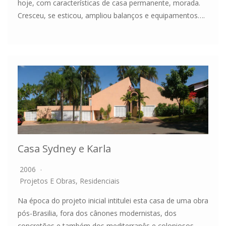
hoje, com características de casa permanente, morada.
Cresceu, se esticou, ampliou balanços e equipamentos….
Casa Sydney e Karla
2006
Projetos E Obras
,
Residenciais
Na época do projeto inicial intitulei esta casa de uma obra
pós-Brasilia, fora dos cânones modernistas, dos
concretões e também dos mediterranês e coloniosos.