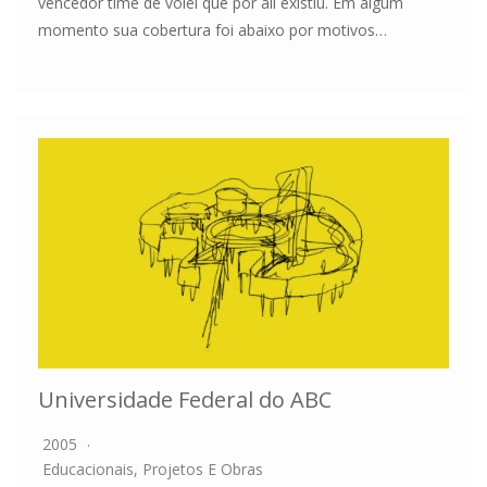
vencedor time de vôlei que por ali existiu. Em algum
momento sua cobertura foi abaixo por motivos…
Universidade Federal do ABC
2005
Educacionais
,
Projetos E Obras