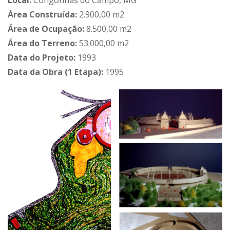
Local:
Congonhas do Campo, MG
Área Construída:
2.900,00 m2
Área de Ocupação:
8.500,00 m2
Área do Terreno:
53.000,00 m2
Data do Projeto:
1993
Data da Obra (1 Etapa):
1995