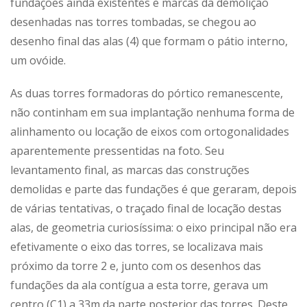
fundações ainda existentes e marcas da demolição
desenhadas nas torres tombadas, se chegou ao
desenho final das alas (4) que formam o pátio interno,
um ovóide.
As duas torres formadoras do pórtico remanescente,
não continham em sua implantação nenhuma forma de
alinhamento ou locação de eixos com ortogonalidades
aparentemente pressentidas na foto. Seu
levantamento final, as marcas das construções
demolidas e parte das fundações é que geraram, depois
de várias tentativas, o traçado final de locação destas
alas, de geometria curiosíssima: o eixo principal não era
efetivamente o eixo das torres, se localizava mais
próximo da torre 2 e, junto com os desenhos das
fundações da ala contígua a esta torre, gerava um
centro (C1) a 33m da parte posterior das torres. Deste