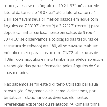
centro, abria-se um ângulo de 10 21′ 33” até a parede
lateral da torre 2 e 19 07′ 33” até a lateral da torre 1.
Dali, acertavam seus primeiros passos em leque com
ângulos de 7 33′ 07” (torre 2) e 3 22′ 27” (torre 1) para
depois caminhar curiosamente em saltos de 9 (ou 4
30’+4 30′ se observamos a colocação das tesouras de
estrutura do telhado) até 180, ali somava-se mais um
módulo e meio paralelos ao eixo C1/C2, aberturas de
4,88m, dois módulos e meio também paralelos ao eixo e
a repetição das partes formadas pelos ângulos de 9 e
suas metades.
Não sabemos se foi este o critério utilizado para sua
construção. Chegamos a ele, como já dissemos, por
tentativas, relacionando os diversos elementos
referenciais existentes ou relatados. “A Romaria tinha