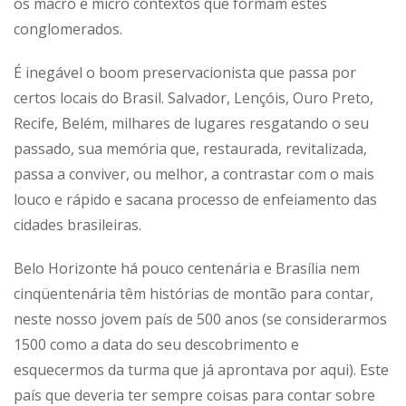
os macro e micro contextos que formam estes
conglomerados.
É inegável o boom preservacionista que passa por
certos locais do Brasil. Salvador, Lençóis, Ouro Preto,
Recife, Belém, milhares de lugares resgatando o seu
passado, sua memória que, restaurada, revitalizada,
passa a conviver, ou melhor, a contrastar com o mais
louco e rápido e sacana processo de enfeiamento das
cidades brasileiras.
Belo Horizonte há pouco centenária e Brasília nem
cinqüentenária têm histórias de montão para contar,
neste nosso jovem país de 500 anos (se considerarmos
1500 como a data do seu descobrimento e
esquecermos da turma que já aprontava por aqui). Este
país que deveria ter sempre coisas para contar sobre