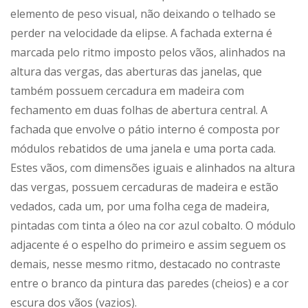
elemento de peso visual, não deixando o telhado se
perder na velocidade da elipse. A fachada externa é
marcada pelo ritmo imposto pelos vãos, alinhados na
altura das vergas, das aberturas das janelas, que
também possuem cercadura em madeira com
fechamento em duas folhas de abertura central. A
fachada que envolve o pátio interno é composta por
módulos rebatidos de uma janela e uma porta cada.
Estes vãos, com dimensões iguais e alinhados na altura
das vergas, possuem cercaduras de madeira e estão
vedados, cada um, por uma folha cega de madeira,
pintadas com tinta a óleo na cor azul cobalto. O módulo
adjacente é o espelho do primeiro e assim seguem os
demais, nesse mesmo ritmo, destacado no contraste
entre o branco da pintura das paredes (cheios) e a cor
escura dos vãos (vazios).