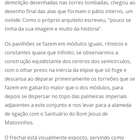
demolição desenhadas nas torres tombadas, chegou ao
desenho final das alas que formam o pátio interno, um
ovóide. Como o próprio arquiteto escreveu, “pouco se
tinha da sua imagem e muito da história”.
Os pavilhões se fazem em módulos iguais, rítmicos e
constantes quase que infinito, se observarmos a
construção equidistante dos centros dos semicírculos,
com o olhar preso na inércia da elipse que só foge e
descansa ao deparar primeiramente os torreões que se
fazem em gabarito maior que o dos módulos, para
depois se dispersar no topo das palmeiras imperiais
adjacentes a este conjunto e nos levar para a alameda
de ligação com o Santuário do Bom Jesus de
Matosinhos.
O frechal está visualmente exposto, servindo como