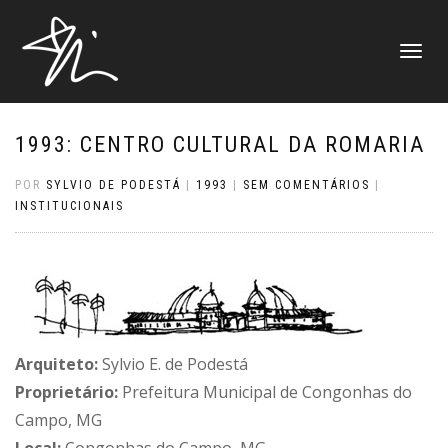
ALTERNAR
NAVEGAÇ
1993: CENTRO CULTURAL DA ROMARIA
POR
SYLVIO DE PODESTÁ
|
1993
|
SEM COMENTÁRIOS
|
INSTITUCIONAIS
Arquiteto:
Sylvio E. de Podestá
Proprietário:
Prefeitura Municipal de Congonhas do
Campo, MG