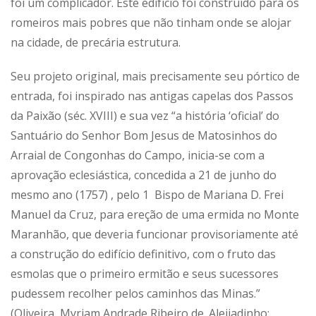
foi um complicador. Este edifício foi construído para os
romeiros mais pobres que não tinham onde se alojar
na cidade, de precária estrutura.
Seu projeto original, mais precisamente seu pórtico de
entrada, foi inspirado nas antigas capelas dos Passos
da Paixão (séc. XVIII) e sua vez “a história ‘oficial’ do
Santuário do Senhor Bom Jesus de Matosinhos do
Arraial de Congonhas do Campo, inicia-se com a
aprovação eclesiástica, concedida a 21 de junho do
mesmo ano (1757) , pelo 1 Bispo de Mariana D. Frei
Manuel da Cruz, para ereção de uma ermida no Monte
Maranhão, que deveria funcionar provisoriamente até
a construção do edifício definitivo, com o fruto das
esmolas que o primeiro ermitão e seus sucessores
pudessem recolher pelos caminhos das Minas.”
(Oliveira, Myriam Andrade Ribeiro de. Aleijadinho: