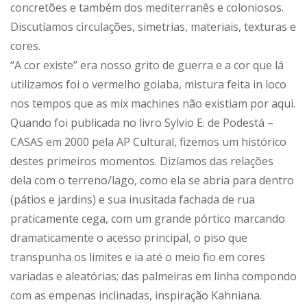
concretões e também dos mediterranês e coloniosos.
Discutíamos circulações, simetrias, materiais, texturas e
cores.
“A cor existe” era nosso grito de guerra e a cor que lá
utilizamos foi o vermelho goiaba, mistura feita in loco
nos tempos que as mix machines não existiam por aqui.
Quando foi publicada no livro Sylvio E. de Podestá –
CASAS em 2000 pela AP Cultural, fizemos um histórico
destes primeiros momentos. Dizíamos das relações
dela com o terreno/lago, como ela se abria para dentro
(pátios e jardins) e sua inusitada fachada de rua
praticamente cega, com um grande pórtico marcando
dramaticamente o acesso principal, o piso que
transpunha os limites e ia até o meio fio em cores
variadas e aleatórias; das palmeiras em linha compondo
com as empenas inclinadas, inspiração Kahniana.