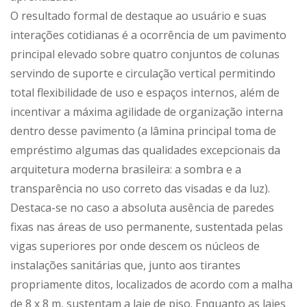
O resultado formal de destaque ao usuário e suas
interações cotidianas é a ocorrência de um pavimento
principal elevado sobre quatro conjuntos de colunas
servindo de suporte e circulação vertical permitindo
total flexibilidade de uso e espaços internos, além de
incentivar a máxima agilidade de organização interna
dentro desse pavimento (a lâmina principal toma de
empréstimo algumas das qualidades excepcionais da
arquitetura moderna brasileira: a sombra e a
transparência no uso correto das visadas e da luz).
Destaca-se no caso a absoluta ausência de paredes
fixas nas áreas de uso permanente, sustentada pelas
vigas superiores por onde descem os núcleos de
instalações sanitárias que, junto aos tirantes
propriamente ditos, localizados de acordo com a malha
de 8 x 8 m, sustentam a laje de piso. Enquanto as lajes