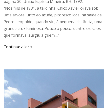
página 30, União Espírita Mineira, BH, 1992:
“Nos fins de 1931, à tardinha, Chico Xavier orava sob
uma árvore junto ao açude, pitoresco local na saída de
Pedro Leopoldo, quando viu, à pequena distância, uma
grande cruz luminosa. Pouco a pouco, dentre os raios
que formava, surgiu alguém!…”
Continue a ler