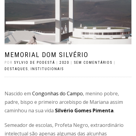
MEMORIAL DOM SILVÉRIO
POR
SYLVIO DE PODESTÁ
|
2020
|
SEM COMENTÁRIOS
|
DESTAQUES
,
INSTITUCIONAIS
Nascido em
Congonhas do Campo
, menino pobre,
padre, bispo e primeiro arcebispo de Mariana assim
caminhou na sua vida
Silvério Gomes Pimenta
.
Semeador de escolas, Profeta Negro, extraordinário
intelectual são apenas algumas das alcunhas