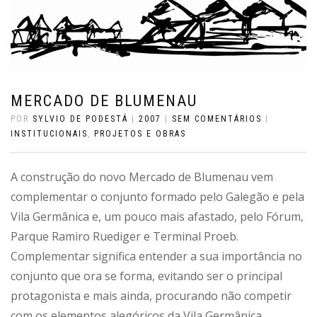
MERCADO DE BLUMENAU
POR
SYLVIO DE PODESTÁ
|
2007
|
SEM COMENTÁRIOS
|
INSTITUCIONAIS
,
PROJETOS E OBRAS
A construção do novo Mercado de Blumenau vem
complementar o conjunto formado pelo Galegão e pela
Vila Germânica e, um pouco mais afastado, pelo Fórum,
Parque Ramiro Ruediger e Terminal Proeb.
Complementar significa entender a sua importância no
conjunto que ora se forma, evitando ser o principal
protagonista e mais ainda, procurando não competir
com os elementos alegóricos da Vila Germânica,