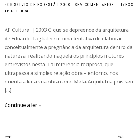
POR
SYLVIO DE PODESTÁ
|
2008
|
SEM COMENTÁRIOS
|
LIVROS
AP CULTURAL
AP Cultural | 2003 O que se depreende da arquitetura
de Eduardo Tagliaferri é uma tentativa de elaborar
conceitualmente a pregnância da arquitetura dentro da
natureza, realizando naquela os princípios motores
entrevistos nesta. Tal referência recíproca, que
ultrapassa a simples relação obra – entorno, nos
orienta a ler a sua obra como Meta-Arquitetua pois seu
[…]
Continue a ler