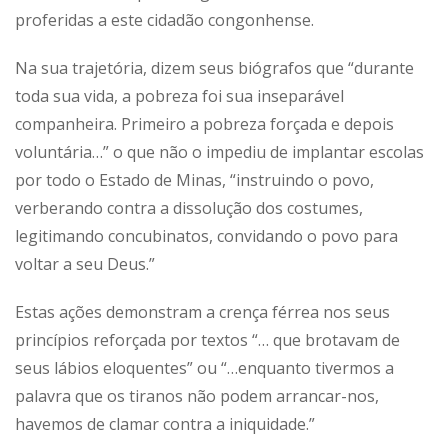
proferidas a este cidadão congonhense.
Na sua trajetória, dizem seus biógrafos que “durante
toda sua vida, a pobreza foi sua inseparável
companheira. Primeiro a pobreza forçada e depois
voluntária…” o que não o impediu de implantar escolas
por todo o Estado de Minas, “instruindo o povo,
verberando contra a dissolução dos costumes,
legitimando concubinatos, convidando o povo para
voltar a seu Deus.”
Estas ações demonstram a crença férrea nos seus
princípios reforçada por textos “… que brotavam de
seus lábios eloquentes” ou “…enquanto tivermos a
palavra que os tiranos não podem arrancar-nos,
havemos de clamar contra a iniquidade.”