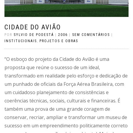
CIDADE DO AVIÃO
POR
SYLVIO DE PODESTÁ
|
2006
|
SEM COMENTÁRIOS
|
INSTITUCIONAIS
,
PROJETOS E OBRAS
“O esboço do projeto da Cidade do Avião é uma
proposta que reúne o sucesso de um ideal,
transformado em realidade pelo esforço e dedicação de
um punhado de oficiais da Força Aérea Brasileira, com
um cuidadoso planejamento de consistências e
coerências técnicas, sociais, culturais e financeiras. É
também uma prova de uma grande coragem de
conservar, recriar, ampliar e transformar um museu de
sucesso em um empreendimento politicamente correto