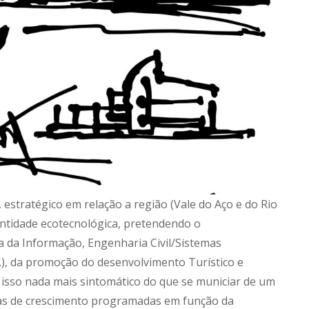
 estratégico em relação a região (Vale do Aço e do Rio
ntidade ecotecnológica, pretendendo o
a da Informação, Engenharia Civil/Sistemas
c.), da promoção do desenvolvimento Turístico e
isso nada mais sintomático do que se municiar de um
apas de crescimento programadas em função da