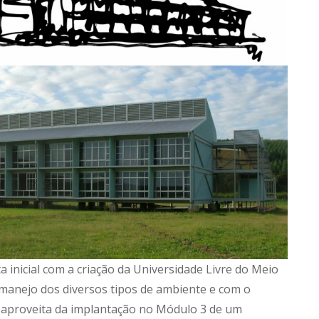
 inicial com a criação da Universidade Livre do Meio
manejo dos diversos tipos de ambiente e com o
 aproveita da implantação no Módulo 3 de um