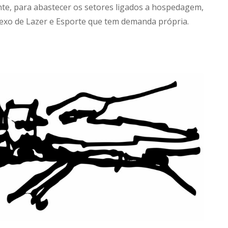
nte, para abastecer os setores ligados a hospedagem,
exo de Lazer e Esporte que tem demanda própria.