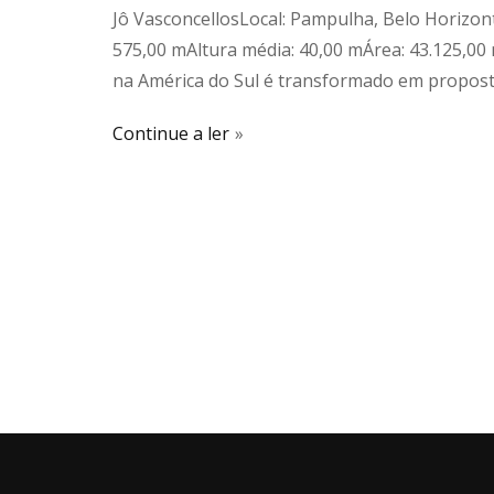
Jô VasconcellosLocal: Pampulha, Belo Horizon
575,00 mAltura média: 40,00 mÁrea: 43.125,0
na América do Sul é transformado em proposta
Continue a ler