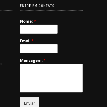
ENTRE EM CONTATO
Nome:
*
Email
*
Mensagem:
*
mo
Enviar