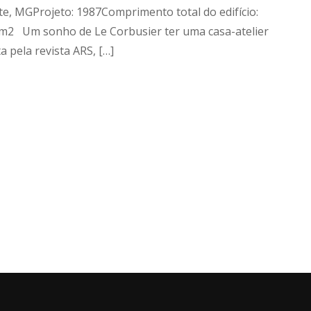
te, MGProjeto: 1987Comprimento total do edifício:
0 m2 Um sonho de Le Corbusier ter uma casa-atelier
 pela revista ARS, […]