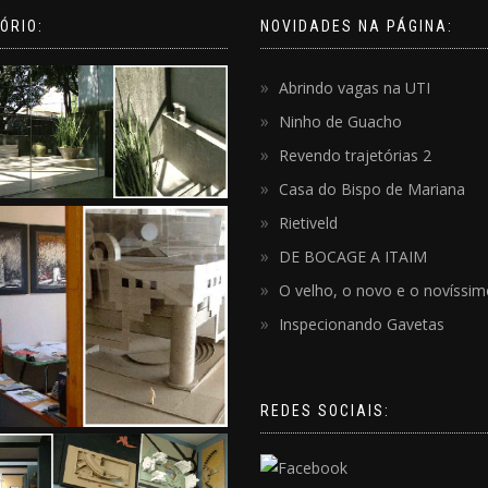
ÓRIO:
NOVIDADES NA PÁGINA:
Abrindo vagas na UTI
Ninho de Guacho
Revendo trajetórias 2
Casa do Bispo de Mariana
Rietiveld
DE BOCAGE A ITAIM
O velho, o novo e o novíssi
Inspecionando Gavetas
REDES SOCIAIS: