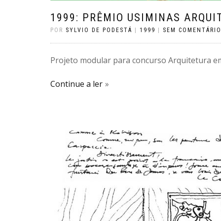
1999: PRÊMIO USIMINAS ARQUI
POR
SYLVIO DE PODESTÁ
|
1999
|
SEM COMENTÁRI
Projeto modular para concurso Arquitetura em 
Continue a ler