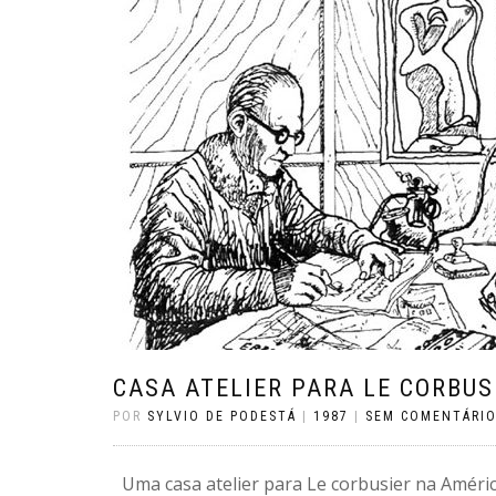
CASA ATELIER PARA LE CORBUS
POR
SYLVIO DE PODESTÁ
|
1987
|
SEM COMENTÁRI
Uma casa atelier para Le corbusier na América