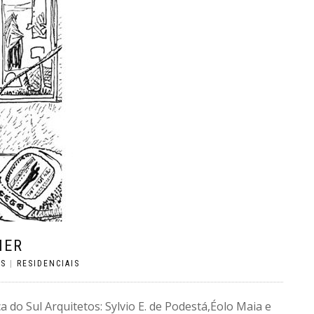
IER
OS
|
RESIDENCIAIS
 do Sul Arquitetos: Sylvio E. de Podestá,Éolo Maia e