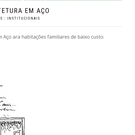
TETURA EM AÇO
OS
|
INSTITUCIONAIS
Aço ara habitações familiares de baixo custo.