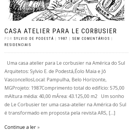
CASA ATELIER PARA LE CORBUSIER
POR
SYLVIO DE PODESTÁ
|
1987
|
SEM COMENTÁRIOS
|
RESIDENCIAIS
Uma casa atelier para Le corbusier na América do Sul
Arquitetos: Sylvio E. de Podestá,Éolo Maia e Jô
VasconcellosLocal: Pampulha, Belo Horizonte,
MGProjeto: 1987Comprimento total do edifício: 575,00
mAltura média: 40,00 mÁrea: 43.125,00 m2 Um sonho
de Le Corbusier ter uma casa-atelier na América do Sul
é transformado em proposta pela revista ARS, […]
Continue a ler