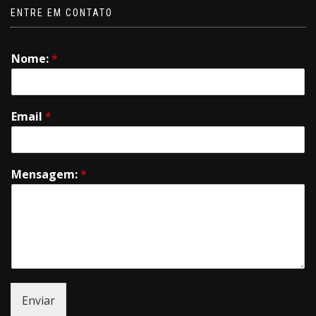
ENTRE EM CONTATO
Nome:
*
Email
*
Mensagem:
*
Enviar