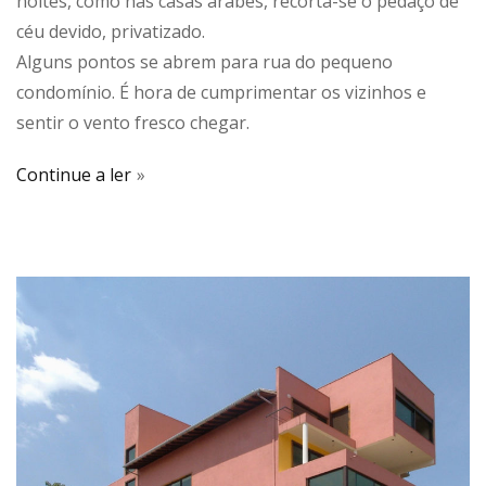
noites, como nas casas árabes, recorta-se o pedaço de
céu devido, privatizado.
Alguns pontos se abrem para rua do pequeno
condomínio. É hora de cumprimentar os vizinhos e
sentir o vento fresco chegar.
Continue a ler