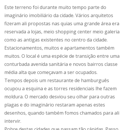
Este terreno foi durante muito tempo parte do
imaginário imobiliário da cidade. Vários arquitetos
fizeram ali propostas nas quias uma grande área era
reservada a lojas, meio shopping center meio galeria
como as antigas existentes no centro da cidade.
Estacionamentos, muitos e apartamentos também
muitos. O local é uma espécie de transição entre uma
conturbada avenida sanitária e novos bairros classe
média alta que começavam a ser ocupados.
Tempos depois um restaurante de hamburguês
ocupou a esquina e as torres residenciais lhe fazem
moldura. O mercado desviou seu olhar para outras
plagas e do imaginário restaram apenas estes
desenhos, quando também fomos chamados para ali
intervir.
Pobre destas cidades que passam tão rápidas. Passo.