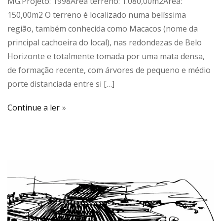
MG.Projeto: 1998Área terreno: 1.080,00m2Área:
150,00m2 O terreno é localizado numa belíssima
região, também conhecida como Macacos (nome da
principal cachoeira do local), nas redondezas de Belo
Horizonte e totalmente tomada por uma mata densa,
de formação recente, com árvores de pequeno e médio
porte distanciada entre si […]
Continue a ler