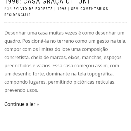
1998: CASA GRAÇA OTTONI
POR
SYLVIO DE PODESTÁ
|
1998
|
SEM COMENTÁRIOS
|
RESIDENCIAIS
Desenhar uma casa muitas vezes é como desenhar um
quadro. Posicioná-la no terreno como um gesto na tela,
compor com os limites do lote uma composição
concretista, cheia de marcas, eixos, manchas, espaços
preenchidos e vazios. Essa casa começou assim, com
um desenho forte, dominante na tela topográfica,
compondo lugares, permitindo pictóricas retículas,
prevendo usos.
Continue a ler