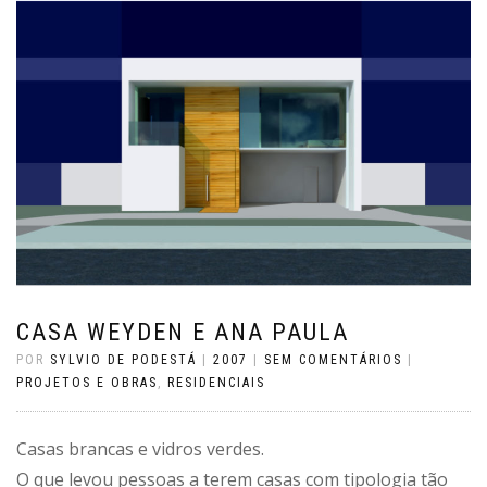
CASA WEYDEN E ANA PAULA
POR
SYLVIO DE PODESTÁ
|
2007
|
SEM COMENTÁRIOS
|
PROJETOS E OBRAS
,
RESIDENCIAIS
Casas brancas e vidros verdes.
O que levou pessoas a terem casas com tipologia tão