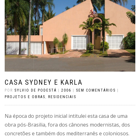
CASA SYDNEY E KARLA
POR
SYLVIO DE PODESTÁ
|
2006
|
SEM COMENTÁRIOS
|
PROJETOS E OBRAS
,
RESIDENCIAIS
Na época do projeto inicial intitulei esta casa de uma
obra pós-Brasilia, fora dos cânones modernistas, dos
concretões e também dos mediterranês e coloniosos.