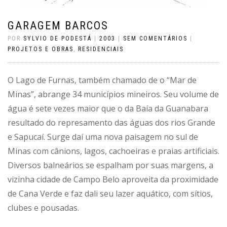
GARAGEM BARCOS
POR
SYLVIO DE PODESTÁ
|
2003
|
SEM COMENTÁRIOS
|
PROJETOS E OBRAS
,
RESIDENCIAIS
O Lago de Furnas, também chamado de o “Mar de
Minas”, abrange 34 municípios mineiros. Seu volume de
água é sete vezes maior que o da Baía da Guanabara
resultado do represamento das águas dos rios Grande
e Sapucaí. Surge daí uma nova paisagem no sul de
Minas com cânions, lagos, cachoeiras e praias artificiais.
Diversos balneários se espalham por suas margens, a
vizinha cidade de Campo Belo aproveita da proximidade
de Cana Verde e faz dali seu lazer aquático, com sítios,
clubes e pousadas.