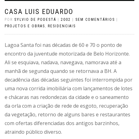
CASA LUIS EDUARDO
POR
SYLVIO DE PODESTÁ
|
2002
|
SEM COMENTÁRIOS
|
PROJETOS E OBRAS
,
RESIDENCIAIS
Lagoa Santa foi nas décadas de 60 e 70 o ponto de
encontro da juventude motorizada de Belo Horizonte.
Ali se esquiava, nadava, navegava, namorava até a
manhã de segunda quando se retornava a BH. A
decadência das décadas seguintes foi interrompida por
uma nova corrida imobiliária com lançamentos de lotes
e chácaras nas redondezas da cidade e o saneamento
da orla com a criação de rede de esgoto, recuperação
da vegetação, retorno de alguns bares e restaurantes
com ofertas diferenciadas dos antigos barzinhos,
atraindo público diverso.