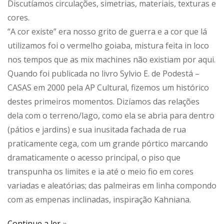
Discutíamos circulações, simetrias, materiais, texturas e
cores.
“A cor existe” era nosso grito de guerra e a cor que lá
utilizamos foi o vermelho goiaba, mistura feita in loco
nos tempos que as mix machines não existiam por aqui.
Quando foi publicada no livro Sylvio E. de Podestá –
CASAS em 2000 pela AP Cultural, fizemos um histórico
destes primeiros momentos. Dizíamos das relações
dela com o terreno/lago, como ela se abria para dentro
(pátios e jardins) e sua inusitada fachada de rua
praticamente cega, com um grande pórtico marcando
dramaticamente o acesso principal, o piso que
transpunha os limites e ia até o meio fio em cores
variadas e aleatórias; das palmeiras em linha compondo
com as empenas inclinadas, inspiração Kahniana.
Continue a ler