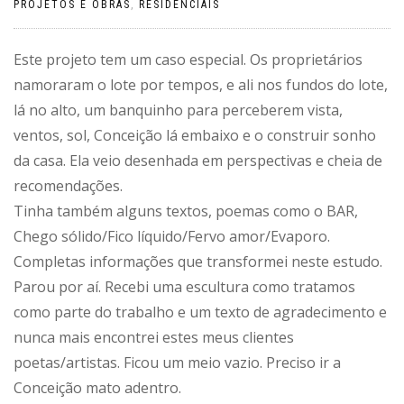
PROJETOS E OBRAS
,
RESIDENCIAIS
Este projeto tem um caso especial. Os proprietários
namoraram o lote por tempos, e ali nos fundos do lote,
lá no alto, um banquinho para perceberem vista,
ventos, sol, Conceição lá embaixo e o construir sonho
da casa. Ela veio desenhada em perspectivas e cheia de
recomendações.
Tinha também alguns textos, poemas como o BAR,
Chego sólido/Fico líquido/Fervo amor/Evaporo.
Completas informações que transformei neste estudo.
Parou por aí. Recebi uma escultura como tratamos
como parte do trabalho e um texto de agradecimento e
nunca mais encontrei estes meus clientes
poetas/artistas. Ficou um meio vazio. Preciso ir a
Conceição mato adentro.