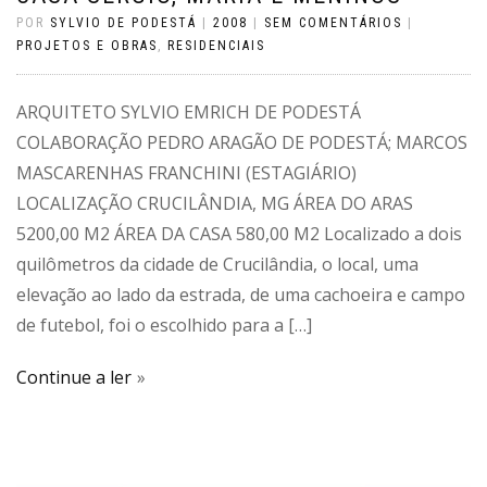
POR
SYLVIO DE PODESTÁ
|
2008
|
SEM COMENTÁRIOS
|
PROJETOS E OBRAS
,
RESIDENCIAIS
ARQUITETO SYLVIO EMRICH DE PODESTÁ
COLABORAÇÃO PEDRO ARAGÃO DE PODESTÁ; MARCOS
MASCARENHAS FRANCHINI (ESTAGIÁRIO)
LOCALIZAÇÃO CRUCILÂNDIA, MG ÁREA DO ARAS
5200,00 M2 ÁREA DA CASA 580,00 M2 Localizado a dois
quilômetros da cidade de Crucilândia, o local, uma
elevação ao lado da estrada, de uma cachoeira e campo
de futebol, foi o escolhido para a […]
Continue a ler