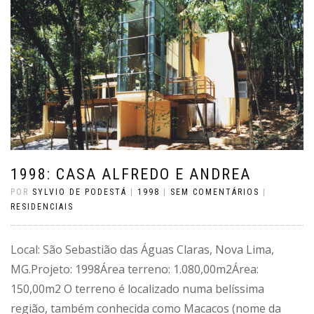
1998: CASA ALFREDO E ANDREA
POR
SYLVIO DE PODESTÁ
|
1998
|
SEM COMENTÁRIOS
|
RESIDENCIAIS
Local: São Sebastião das Águas Claras, Nova Lima,
MG.Projeto: 1998Área terreno: 1.080,00m2Área:
150,00m2 O terreno é localizado numa belíssima
região, também conhecida como Macacos (nome da