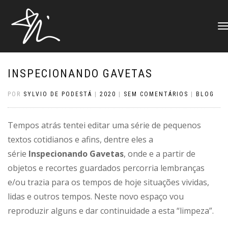
ALT
NAV
INSPECIONANDO GAVETAS
POR
SYLVIO DE PODESTÁ
|
2020
|
SEM COMENTÁRIOS
|
BLOG
Tempos atrás tentei editar uma série de pequenos
textos cotidianos e afins, dentre eles a
série
Inspecionando Gavetas
, onde e a partir de
objetos e recortes guardados percorria lembranças
e/ou trazia para os tempos de hoje situações vividas,
lidas e outros tempos. Neste novo espaço vou
reproduzir alguns e dar continuidade a esta “limpeza”.