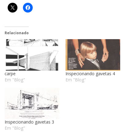
Relacionado
carpe
Inspecionando gavetas 4
Em "Blog"
Em "Blog"
Inspecionando gavetas 3
Em "Blog"