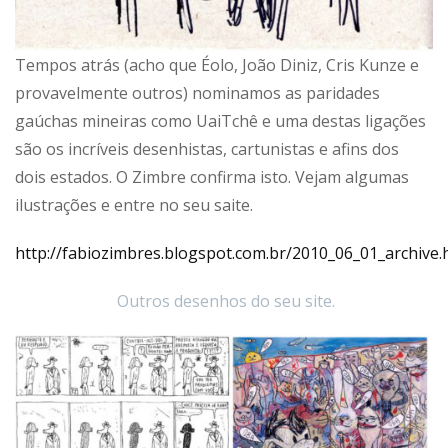
Tempos atrás (acho que Éolo, João Diniz, Cris Kunze e
provavelmente outros) nominamos as paridades
gaúchas mineiras como UaiTchê e uma destas ligações
são os incríveis desenhistas, cartunistas e afins dos
dois estados. O Zimbre confirma isto. Vejam algumas
ilustrações e entre no seu saite.
http://fabiozimbres.blogspot.com.br/2010_06_01_archive.
Outros desenhos do seu site.