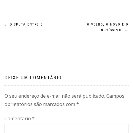
Navegação
←
DISPUTA ENTRE 3
O VELHO, O NOVO E O
NOVÍSSIMO
→
de
Post
DEIXE UM COMENTÁRIO
O seu endereço de e-mail não será publicado.
Campos
obrigatórios são marcados com
*
Comentário
*