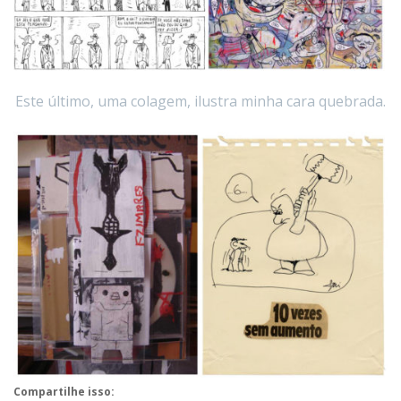
Este último, uma colagem, ilustra minha cara quebrada.
Compartilhe isso: