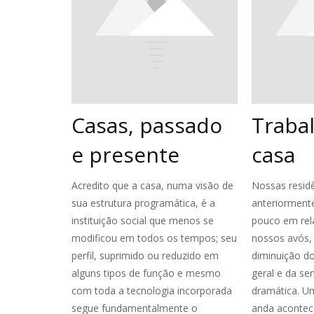
Casas, passado
Traba
e presente
casa
Acredito que a casa, numa visão de
Nossas residê
sua estrutura programática, é a
anteriorment
instituição social que menos se
pouco em rel
modificou em todos os tempos; seu
nossos avós,
perfil, suprimido ou reduzido em
diminuição d
alguns tipos de função e mesmo
geral e da se
com toda a tecnologia incorporada
dramática. 
segue fundamentalmente o
anda acontec