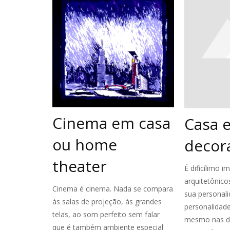
Cinema em casa
Casa 
ou home
decor
theater
É dificílimo i
arquitetônic
Cinema é cinema. Nada se compara
sua personali
às salas de projeção, às grandes
personalidad
telas, ao som perfeito sem falar
mesmo nas du
que é também ambiente especial