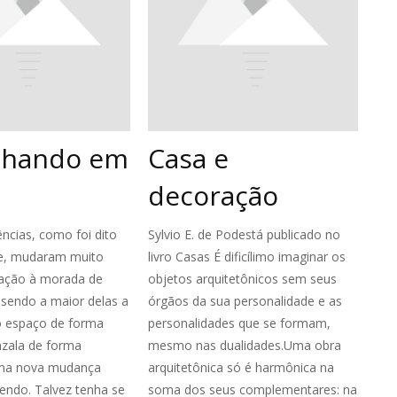
lhando em
Casa e
decoração
ncias, como foi dito
Sylvio E. de Podestá publicado no
e, mudaram muito
livro Casas É dificílimo imaginar os
ação à morada de
objetos arquitetônicos sem seus
 sendo a maior delas a
órgãos da sua personalidade e as
o espaço de forma
personalidades que se formam,
nzala de forma
mesmo nas dualidades.Uma obra
Uma nova mudança
arquitetônica só é harmônica na
endo. Talvez tenha se
soma dos seus complementares: na