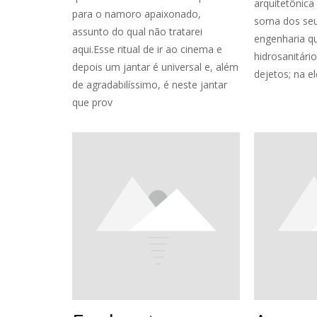
arquitetônica
para o namoro apaixonado,
soma dos seu
assunto do qual não tratarei
engenharia qu
aqui.Esse ritual de ir ao cinema e
hidrosanitári
depois um jantar é universal e, além
dejetos; na ele
de agradabilíssimo, é neste jantar
que prov