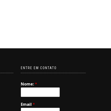
ENTRE EM CONTATO
Nome:
*
Email
*