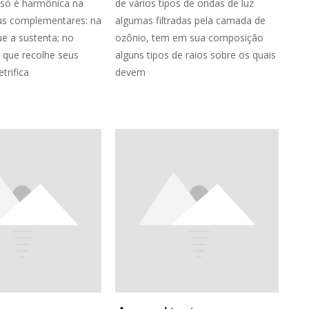
 só é harmônica na
de vários tipos de ondas de luz
s complementares: na
algumas filtradas pela camada de
e a sustenta; no
ozônio, tem em sua composição
o que recolhe seus
alguns tipos de raios sobre os quais
trifica
devem