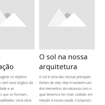
e
O sol na nossa
ação
arquitetura
maginar os objetos
O sol é uma das nossas principais
os sem seus órgãos da
fontes de vida. Mas é também um
dade e as
dos elementos da natureza com o
es que se formam,
qual devemos ter mais cuidado em
alidades. Uma obra
relação à nossa saúde. Composto