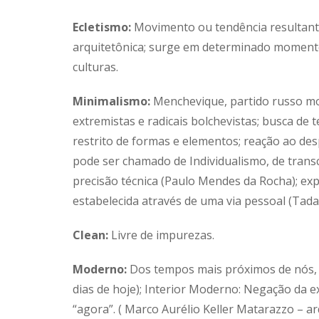
Ecletismo:
Movimento ou tendência resultante
arquitetônica; surge em determinado momento 
culturas.
Minimalismo:
Menchevique, partido russo mo
extremistas e radicais bolchevistas; busca de
restrito de formas e elementos; reação ao de
pode ser chamado de Individualismo, de transce
precisão técnica (Paulo Mendes da Rocha); exp
estabelecida através de uma via pessoal (Tada
Clean:
Livre de impurezas.
Moderno:
Dos tempos mais próximos de nós, do
dias de hoje); Interior Moderno: Negação da e
“agora”. ( Marco Aurélio Keller Matarazzo – ar