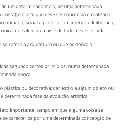
 de um determinado meio, de uma determinada
Costa); é a arte que deve ser concebida e realizada
 humano, social e plástico com intenção deliberada;
ônica, que além do mais e de tudo, deve ser bela.
 se refere à arquitetura ou que pertence à
zidas segundo certos princípios, numa determinada
rminada época.
 plástica ou decorativa; dar estilo a algum objeto ou
e determinada fase da evolução artística.
fato importante, tempo em que alguma coisa se
ue se caracteriza por uma determinada concepção de