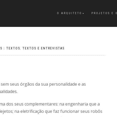
O ARQUITETO
PROJETOS E 
OS
|
TEXTOS
,
TEXTOS E ENTREVISTAS
os sem seus órgãos da sua personalidade e as
alidades.
oma dos seus complementares: na engenharia que a
ejetos; na eletrificação que faz funcionar seus robôs