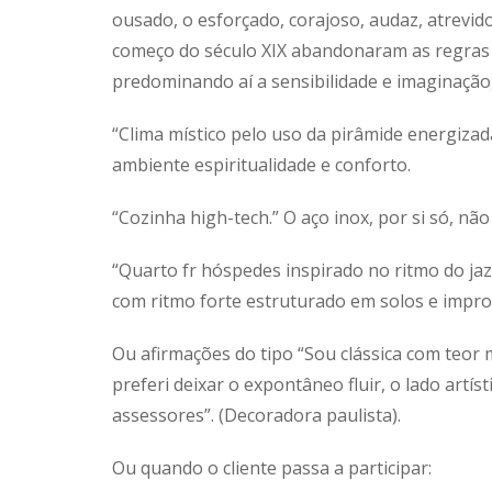
ousado, o esforçado, corajoso, audaz, atrevido
começo do século XIX abandonaram as regras d
predominando aí a sensibilidade e imaginação,
“Clima místico pelo uso da pirâmide energizad
ambiente espiritualidade e conforto.
“Cozinha high-tech.” O aço inox, por si só, nã
“Quarto fr hóspedes inspirado no ritmo do jaz
com ritmo forte estruturado em solos e impro
Ou afirmações do tipo “Sou clássica com teor 
preferi deixar o expontâneo fluir, o lado artís
assessores”. (Decoradora paulista).
Ou quando o cliente passa a participar: