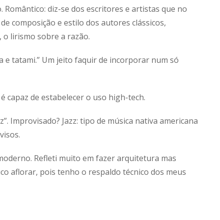
. Romântico: diz-se dos escritores e artistas que no
e composição e estilo dos autores clássicos,
 o lirismo sobre a razão.
a e tatami.” Um jeito faquir de incorporar num só
o é capaz de estabelecer o uso high-tech.
z”. Improvisado? Jazz: tipo de música nativa americana
visos.
moderno. Refleti muito em fazer arquitetura mas
tico aflorar, pois tenho o respaldo técnico dos meus