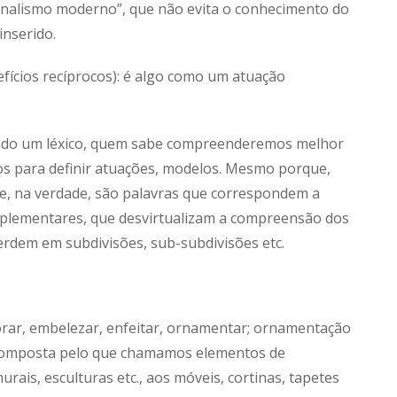
ionalismo moderno”, que não evita o conhecimento do
inserido.
fícios recíprocos): é algo como um atuação
ando um léxico, quem sabe compreenderemos melhor
mos para definir atuações, modelos. Mesmo porque,
e, na verdade, são palavras que correspondem a
omplementares, que desvirtualizam a compreensão dos
erdem em subdivisões, sub-subdivisões etc.
rar, embelezar, enfeitar, ornamentar; ornamentação
 composta pelo que chamamos elementos de
rais, esculturas etc., aos móveis, cortinas, tapetes