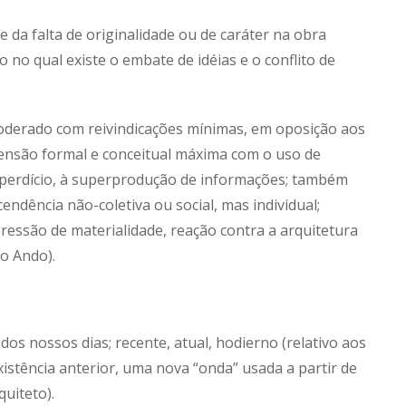
 da falta de originalidade ou de caráter na obra
no qual existe o embate de idéias e o conflito de
derado com reivindicações mínimas, em oposição aos
 tensão formal e conceitual máxima com o uso de
sperdício, à superprodução de informações; também
ndência não-coletiva ou social, mas individual;
ressão de materialidade, reação contra a arquitetura
o Ando).
s nossos dias; recente, atual, hodierno (relativo aos
xistência anterior, uma nova “onda” usada a partir de
quiteto).