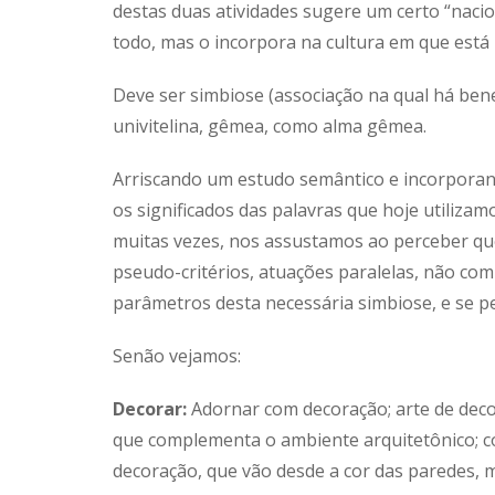
destas duas atividades sugere um certo “nac
todo, mas o incorpora na cultura em que está 
Deve ser simbiose (associação na qual há bene
univitelina, gêmea, como alma gêmea.
Arriscando um estudo semântico e incorpor
os significados das palavras que hoje utiliza
muitas vezes, nos assustamos ao perceber qu
pseudo-critérios, atuações paralelas, não c
parâmetros desta necessária simbiose, e se p
Senão vejamos:
Decorar:
Adornar com decoração; arte de deco
que complementa o ambiente arquitetônico;
decoração, que vão desde a cor das paredes, mu