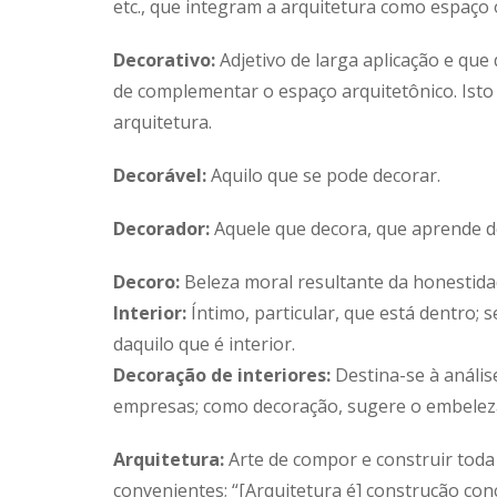
etc., que integram a arquitetura como espaço
Decorativo:
Adjetivo de larga aplicação e qu
de complementar o espaço arquitetônico. Isto 
arquitetura.
Decorável:
Aquilo que se pode decorar.
Decorador:
Aquele que decora, que aprende d
Decoro:
Beleza moral resultante da honestida
Interior:
Íntimo, particular, que está dentro; s
daquilo que é interior.
Decoração de interiores:
Destina-se à anális
empresas; como decoração, sugere o embelez
Arquitetura:
Arte de compor e construir toda
convenientes; “[Arquitetura é] construção co