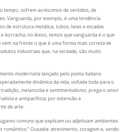
do tempo, sofrem acréscimos de sentidos, de
ões. Vanguarda, por exemplo, é uma tendência
os de estrutura metálica, tubos, telas e escadas
 e borracha; no léxico, temos que vanguarda é o que
ue vem na frente o que é uma forma mais correta de
rodutos industriais que, na verdade, são muito
mento modernista lançado pelo poeta italiano
speradamente dinâmica da vida, voltada toda para o
 tradição, melancolia e sentimentalismo; prega o amor
nalista e antipacifista; por extensão e
te de arte.
lugares-comuns que explicam ou adjetivam ambientes:
 romântico.” Ousadia: atrevimento, coragem e, sendo