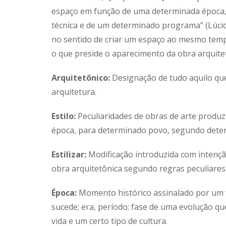
espaço em função de uma determinada época,
técnica e de um determinado programa” (Lúcio 
no sentido de criar um espaço ao mesmo tempo
o que preside o aparecimento da obra arquitet
Arquitetônico:
Designação de tudo aquilo que
arquitetura.
Estilo:
Peculiaridades de obras de arte produ
época, para determinado povo, segundo dete
Estilizar:
Modificação introduzida com intenção
obra arquitetônica segundo regras peculiares 
Época:
Momento histórico assinalado por um 
sucede; era, período; fase de uma evolução q
vida e um certo tipo de cultura.