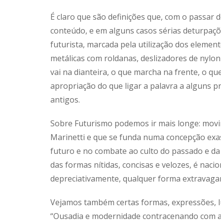
É claro que são definições que, com o passar 
conteúdo, e em alguns casos sérias deturpaç
futurista, marcada pela utilização dos element
metálicas com roldanas, deslizadores de nylon
vai na dianteira, o que marcha na frente, o q
apropriação do que ligar a palavra a alguns p
antigos.
Sobre Futurismo podemos ir mais longe: movi
Marinetti e que se funda numa concepção exa
futuro e no combate ao culto do passado e da
das formas nítidas, concisas e velozes, é nacio
depreciativamente, qualquer forma extravagan
Vejamos também certas formas, expressões, 
“Ousadia e modernidade contracenando com ar