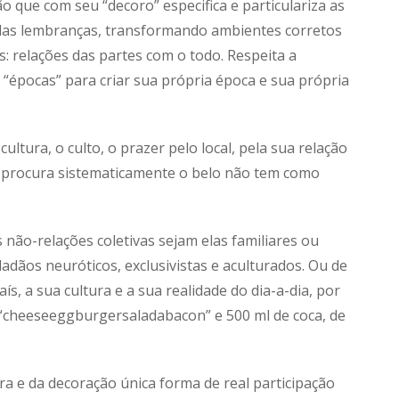
ção que com seu “decoro” especifica e particulariza as
e das lembranças, transformando ambientes corretos
: relações das partes com o todo. Respeita a
e “épocas” para criar sua própria época e sua própria
ultura, o culto, o prazer pelo local, pela sua relação
o procura sistematicamente o belo não tem como
s não-relações coletivas sejam elas familiares ou
adãos neuróticos, exclusivistas e aculturados. Ou de
, a sua cultura e a sua realidade do dia-a-dia, por
“cheeseeggburgersaladabacon” e 500 ml de coca, de
ra e da decoração única forma de real participação