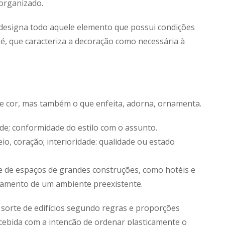
 organizado.
e designa todo aquele elemento que possui condições
é, que caracteriza a decoração como necessária à
e cor, mas também o que enfeita, adorna, ornamenta.
de; conformidade do estilo com o assunto.
eio, coração; interioridade: qualidade ou estado
e de espaços de grandes construções, como hotéis e
amento de um ambiente preexistente.
 sorte de edifícios segundo regras e proporções
ncebida com a intenção de ordenar plasticamente o