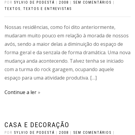
POR
SYLVIO DE PODESTÁ
|
2008
|
SEM COMENTÁRIOS
|
TEXTOS
,
TEXTOS E ENTREVISTAS
Nossas residências, como foi dito anteriormente,
mudaram muito pouco em relação à morada de nossos
avós, sendo a maior delas a diminuição do espaço de
forma geral e da senzala de forma dramática. Uma nova
mudança anda acontecendo. Talvez tenha se iniciado
com a turma do rock garagem, ocupando aquele
espaço para uma atividade produtiva. […]
Continue a ler
CASA E DECORAÇÃO
POR
SYLVIO DE PODESTÁ
|
2008
|
SEM COMENTÁRIOS
|