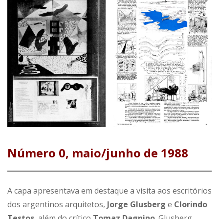
Número 0, maio/junho de 1988
A capa apresentava em destaque a visita aos escritórios
dos argentinos arquitetos,
Jorge Glusberg
e
Clorindo
Testos
, além do crítico
Tomaz Dagnino
. Glusberg