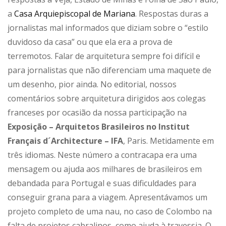
a
Casa Arquiepiscopal de Mariana
. Respostas duras a
jornalistas mal informados que diziam sobre o “estilo
duvidoso da casa” ou que ela era a prova de
terremotos. Falar de arquitetura sempre foi difícil e
para jornalistas que não diferenciam uma maquete de
um desenho, pior ainda. No editorial, nossos
comentários sobre arquitetura dirigidos aos colegas
franceses por ocasião da nossa participação na
Exposição – Arquitetos Brasileiros no Institut
Français d´Architecture – IFA
, Paris. Metidamente em
três idiomas. Neste número a contracapa era uma
mensagem ou ajuda aos milhares de brasileiros em
debandada para Portugal e suas dificuldades para
conseguir grana para a viagem. Apresentávamos um
projeto completo de uma nau, no caso de Colombo na
falta de projetos cabralinos, como ajuda à travessia. O