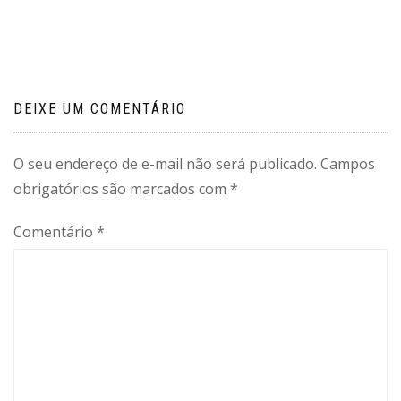
de arquitetura, design e…
de
Post
DEIXE UM COMENTÁRIO
O seu endereço de e-mail não será publicado.
Campos
obrigatórios são marcados com
*
Comentário
*