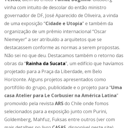
vinha com intuito de descolar do então ministro
governador de DF, José Aparecido de Oliveira, a vinda
de uma exposição “
Cidade e Utopia
” e também da
organização de um prêmio internacional “Oscar
Niemeyer” a ser atribuído a arquitetos que se
destacassem conforme as normas a serem propostas.
Não sei no que deu. Destacamos também o retorno das
obras da “
Rainha da Sucata
”, um edifício que havíamos
projetado para a Praça da Liberdade, em Belo
Horizonte. Alguns projetos apresentados como
portifólio do grupo, publicidade e o projeto para “
Uma
casa Atelier para Le Corbusier na América Latina
”
promovido pela revista
ARS
do Chile onde fomos
selecionados para a exposição junto com Purini,
Goldemberg, Mahfuz, Fuksas entre outros (ver com
mais detalhes no livro
CASAS,
disponível neste site).