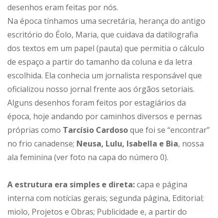
desenhos eram feitas por nós.
Na época tínhamos uma secretária, herança do antigo
escritório do Éolo, Maria, que cuidava da datilografia
dos textos em um papel (pauta) que permitia o cálculo
de espaço a partir do tamanho da coluna e da letra
escolhida. Ela conhecia um jornalista responsável que
oficializou nosso jornal frente aos órgãos setoriais.
Alguns desenhos foram feitos por estagiários da
época, hoje andando por caminhos diversos e pernas
próprias como
Tarcísio Cardoso
que foi se “encontrar”
no frio canadense;
Neusa, Lulu, Isabella e Bia
, nossa
ala feminina (ver foto na capa do número 0).
A estrutura era simples e direta:
capa e página
interna com notícias gerais; segunda página, Editorial;
miolo, Projetos e Obras; Publicidade e, a partir do