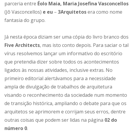
parceria entre
Éolo Maia, Maria Josefina Vasconcellos
(Jô Vasconcellos)
e eu
–
3Arquitetos
era como nome
fantasia do grupo.
Já nesta época diziam ser uma cópia do livro branco dos
Five Architects
, mas isto conto depois. Para saciar o tal
vírus resolvemos lançar um informativo do escritório
que pretendia dizer sobre todos os acontecimentos
ligados às nossas atividades, inclusive extras. No
primeiro editorial alertávamos para a necessidade
ampla de divulgação de trabalhos de arquitetura
visando o reconhecimento da sociedade num momento
de transição histórica, ampliando o debate para que os
arquitetos se aprimorem e corrijam seus erros, dentre
outras coisas que podem ser lidas na página
02 do
número 0
.