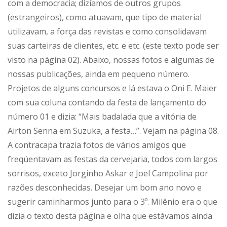
com a democracia; dizíamos de outros grupos
(estrangeiros), como atuavam, que tipo de material
utilizavam, a força das revistas e como consolidavam
suas carteiras de clientes, etc. e etc. (este texto pode ser
visto na página 02). Abaixo, nossas fotos e algumas de
nossas publicações, ainda em pequeno número.
Projetos de alguns concursos e lá estava o Oni E. Maier
com sua coluna contando da festa de lançamento do
número 01 e dizia: “Mais badalada que a vitória de
Airton Senna em Suzuka, a festa…”. Vejam na página 08.
A contracapa trazia fotos de vários amigos que
freqüentavam as festas da cervejaria, todos com largos
sorrisos, exceto Jorginho Askar e Joel Campolina por
razões desconhecidas. Desejar um bom ano novo e
sugerir caminharmos junto para o 3º. Milênio era o que
dizia o texto desta página e olha que estávamos ainda