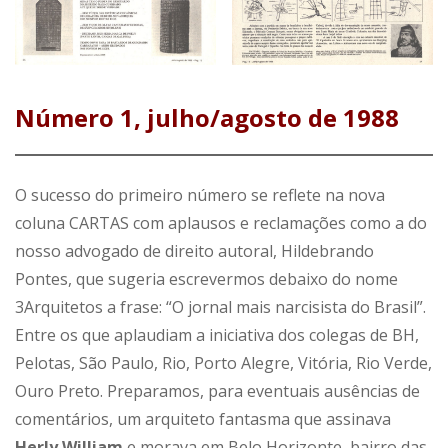
Número 1, julho/agosto de 1988
O sucesso do primeiro número se reflete na nova
coluna CARTAS com aplausos e reclamações como a do
nosso advogado de direito autoral, Hildebrando
Pontes, que sugeria escrevermos debaixo do nome
3Arquitetos a frase: “O jornal mais narcisista do Brasil”.
Entre os que aplaudiam a iniciativa dos colegas de BH,
Pelotas, São Paulo, Rio, Porto Alegre, Vitória, Rio Verde,
Ouro Preto. Preparamos, para eventuais ausências de
comentários, um arquiteto fantasma que assinava
Herly William
e morava em Belo Horizonte, bairro das