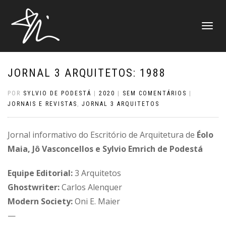
ALTERNAR
NAVEGAÇ
JORNAL 3 ARQUITETOS: 1988
POR
SYLVIO DE PODESTÁ
|
2020
|
SEM COMENTÁRIOS
|
JORNAIS E REVISTAS
,
JORNAL 3 ARQUITETOS
Jornal informativo do Escritório de Arquitetura de
Éolo
Maia, Jô Vasconcellos e Sylvio Emrich de Podestá
Equipe Editorial:
3 Arquitetos
Ghostwriter:
Carlos Alenquer
Modern Society:
Oni E. Maier
—