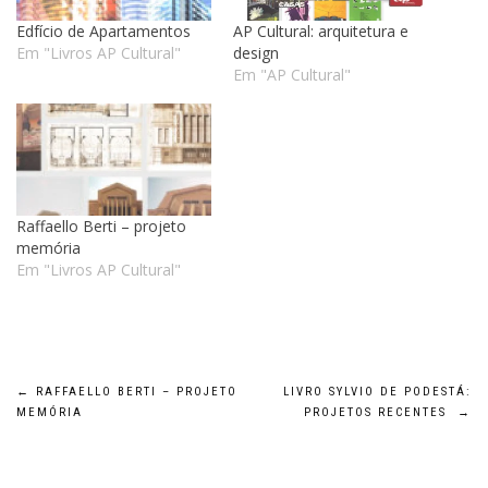
Edfício de Apartamentos
AP Cultural: arquitetura e
Em "Livros AP Cultural"
design
Em "AP Cultural"
Raffaello Berti – projeto
memória
Em "Livros AP Cultural"
Navegação
←
RAFFAELLO BERTI – PROJETO
LIVRO SYLVIO DE PODESTÁ:
MEMÓRIA
PROJETOS RECENTES
→
de