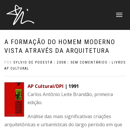
ALTERNAR
NAVEGAÇ
A FORMAÇÃO DO HOMEM MODERNO
VISTA ATRAVÉS DA ARQUITETURA
POR
SYLVIO DE PODESTÁ
|
2008
|
SEM COMENTÁRIOS
|
LIVROS
AP CULTURAL
AP Cultural/DPI
| 1991
Carlos Antônio Leite Brandão, primeira
edição.
Análise das mais significativas criações
arquitetônicas e urbanísticas do largo período em que