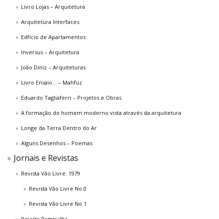
Livro Lojas – Arquitetura
Arquitetura Interfaces
Edfício de Apartamentos
Inversus – Arquitetura
João Diniz – Arquiteturas
Livro Ensaio… – Mahfuz
Eduardo Tagliaferri – Projetos e Obras
A formação do homem moderno vista através da arquitetura
Longe da Terra Dentro do Ar
Alguns Desenhos – Poemas
Jornais e Revistas
Revista Vão Livre: 1979
Revista Vão Livre No.0
Revista Vão Livre No.1
Revista Pampulha