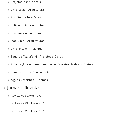
Projetos Institucionais
Livro Lojas – Arquitetura
Arquitetura Interfaces
Edfício de Apartamentos
Inversus – Arquitetura
João Diniz – Arquiteturas
Livro Ensaio… – Mahfuz
Eduardo Tagliaferri – Projetos e Obras
A formação do homem moderno vista através da arquitetura
Longe da Terra Dentro do Ar
Alguns Desenhos – Poemas
Jornais e Revistas
Revista Vão Livre: 1979
Revista Vão Livre No.0
Revista Vão Livre No.1