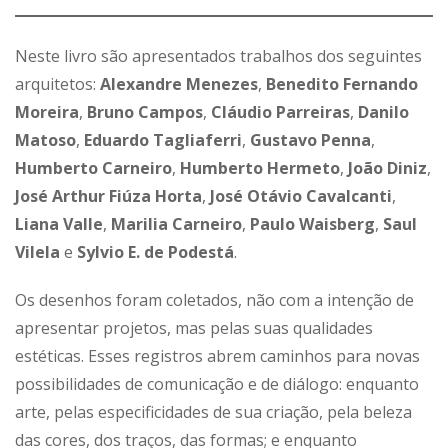
Neste livro são apresentados trabalhos dos seguintes
arquitetos:
Alexandre Menezes
,
Benedito Fernando
Moreira
,
Bruno Campos
,
Cláudio Parreiras
,
Danilo
Matoso
,
Eduardo Tagliaferri
,
Gustavo Penna
,
Humberto Carneiro
,
Humberto Hermeto
,
João Diniz
,
José Arthur Fiúza Horta
,
José Otávio Cavalcanti
,
Liana Valle
,
Marilia Carneiro
,
Paulo Waisberg
,
Saul
Vilela
e
Sylvio E. de Podestá
.
Os desenhos foram coletados, não com a intenção de
apresentar projetos, mas pelas suas qualidades
estéticas. Esses registros abrem caminhos para novas
possibilidades de comunicação e de diálogo: enquanto
arte, pelas especificidades de sua criação, pela beleza
das cores, dos traços, das formas; e enquanto