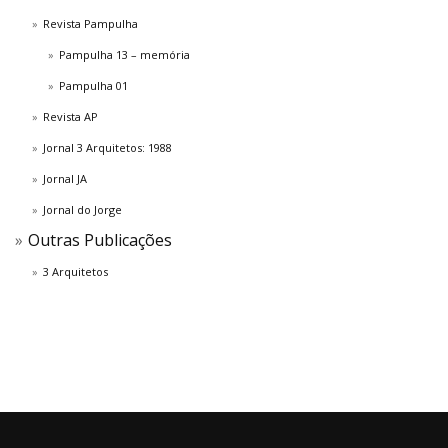
Revista Pampulha
Pampulha 13 – memória
Pampulha 01
Revista AP
Jornal 3 Arquitetos: 1988
Jornal JA
Jornal do Jorge
Outras Publicações
3 Arquitetos