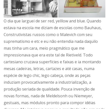
O dia que larguei de ser red, yelllow and blue. Quando
estava na escola me diziam de escolas como Bauhaus,
Construtivistas russos como o Malevich com seu
suprematismo e etc e eu não entendia nada daquilo
mas tinha um cara, meio pragmático que me
impressionava que era este tal de Rietiveld. Todo
cartesiano cruzava superfícies e faixas e ia montando
mesas cadeiras, letras, cartazes e até casas, numa
espécie de lego chic, lego cabeça, onde as peças
induziam provocativamente a industrialização, a
produção seriada de qualidade. Pouca invenção de
novas formas, nada de Meldelsonh ou Niemeyer,
gestuais, mas módulos pronto para compor idéias