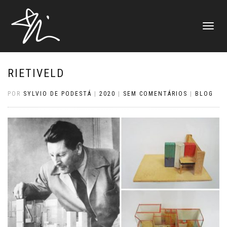
ALTERNAR
NAVEGAÇ
RIETIVELD
POR
SYLVIO DE PODESTÁ
|
2020
|
SEM COMENTÁRIOS
|
BLOG