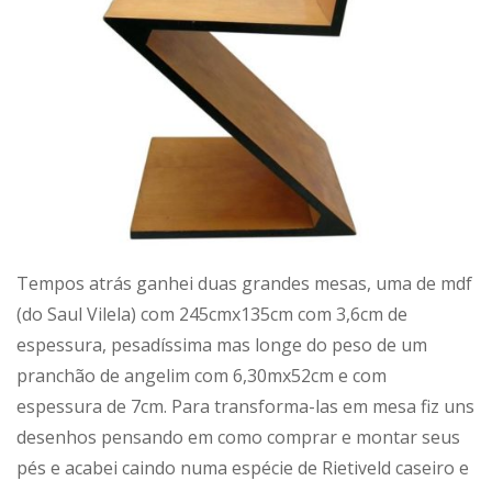
Tempos atrás ganhei duas grandes mesas, uma de mdf
(do Saul Vilela) com 245cmx135cm com 3,6cm de
espessura, pesadíssima mas longe do peso de um
pranchão de angelim com 6,30mx52cm e com
espessura de 7cm. Para transforma-las em mesa fiz uns
desenhos pensando em como comprar e montar seus
pés e acabei caindo numa espécie de Rietiveld caseiro e