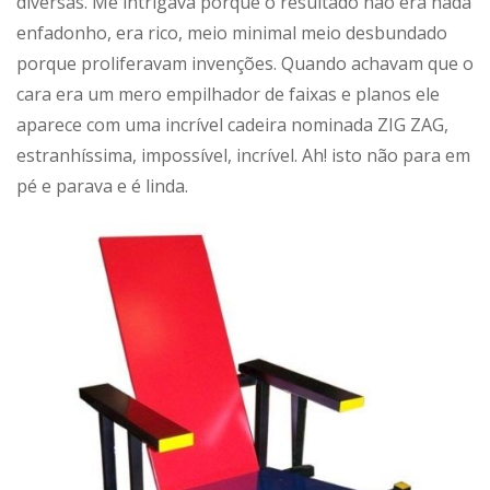
diversas. Me intrigava porque o resultado não era nada
enfadonho, era rico, meio minimal meio desbundado
porque proliferavam invenções. Quando achavam que o
cara era um mero empilhador de faixas e planos ele
aparece com uma incrível cadeira nominada ZIG ZAG,
estranhíssima, impossível, incrível. Ah! isto não para em
pé e parava e é linda.