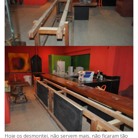
Hoje os desmontei, não servem mais, não ficaram tão