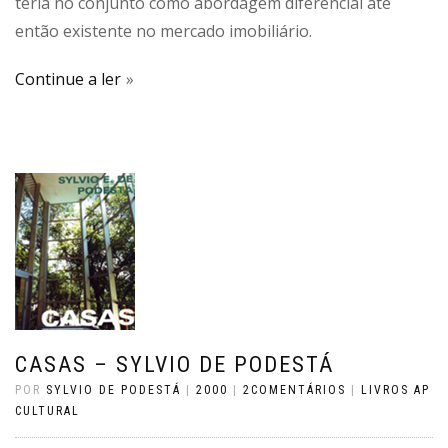
teria no conjunto como abordagem diferencial até
então existente no mercado imobiliário.
Continue a ler
CASAS – SYLVIO DE PODESTÁ
POR
SYLVIO DE PODESTÁ
|
2000
|
2COMENTÁRIOS
|
LIVROS AP
CULTURAL