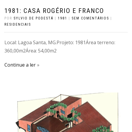
1981: CASA ROGÉRIO E FRANCO
POR
SYLVIO DE PODESTÁ
|
1981
|
SEM COMENTÁRIOS
|
RESIDENCIAIS
Local: Lagoa Santa, MG.Projeto: 1981Área terreno:
360,00m2Área: 54,00m2
Continue a ler