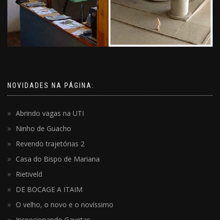
NOVIDADES NA PÁGINA:
Abrindo vagas na UTI
Ninho de Guacho
Revendo trajetórias 2
Casa do Bispo de Mariana
Rietiveld
DE BOCAGE A ITAIM
O velho, o novo e o novíssimo
Inspecionando Gavetas