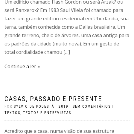
Um edíficio chamado Flash Gordon ou será Arzak? ou
será Ranxerox? Em 1983 Saul Vilela foi chamado para
fazer um grande edifício residencial em Uberlândia, sua
terra, também conhecida como a Dallas brasileira. Um
grande terreno, cheio de árvores, uma casa antiga para
os padrões da cidade (muito nova). Em um gesto de
total cordialidade chamou […]
Continue a ler
CASAS, PASSADO E PRESENTE
POR
SYLVIO DE PODESTÁ
|
2019
|
SEM COMENTÁRIOS
|
TEXTOS
,
TEXTOS E ENTREVISTAS
Acredito que a casa, numa visão de sua estrutura