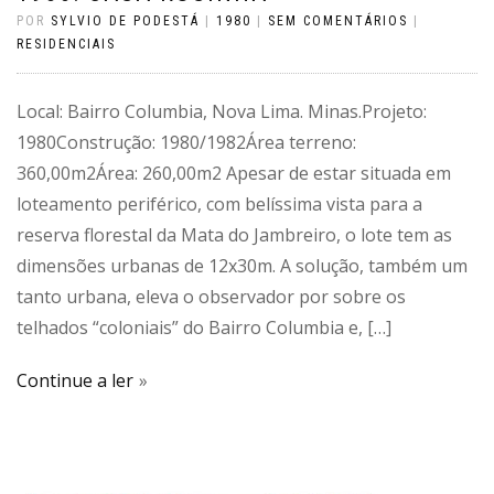
POR
SYLVIO DE PODESTÁ
|
1980
|
SEM COMENTÁRIOS
|
RESIDENCIAIS
Local: Bairro Columbia, Nova Lima. Minas.Projeto:
1980Construção: 1980/1982Área terreno:
360,00m2Área: 260,00m2 Apesar de estar situada em
loteamento periférico, com belíssima vista para a
reserva florestal da Mata do Jambreiro, o lote tem as
dimensões urbanas de 12x30m. A solução, também um
tanto urbana, eleva o observador por sobre os
telhados “coloniais” do Bairro Columbia e, […]
Continue a ler