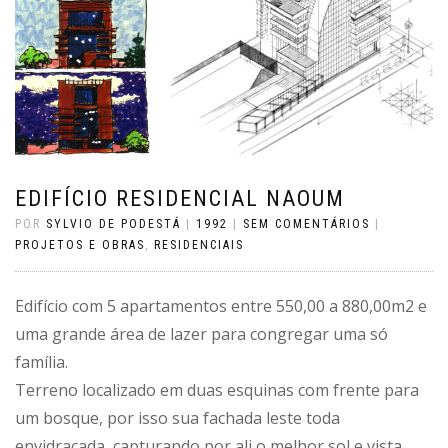
EDIFÍCIO RESIDENCIAL NAOUM
POR
SYLVIO DE PODESTÁ
|
1992
|
SEM COMENTÁRIOS
|
PROJETOS E OBRAS
,
RESIDENCIAIS
Edifício com 5 apartamentos entre 550,00 a 880,00m2 e
uma grande área de lazer para congregar uma só
família.
Terreno localizado em duas esquinas com frente para
um bosque, por isso sua fachada leste toda
envidraçada, capturando por ali o melhor sol e vista.