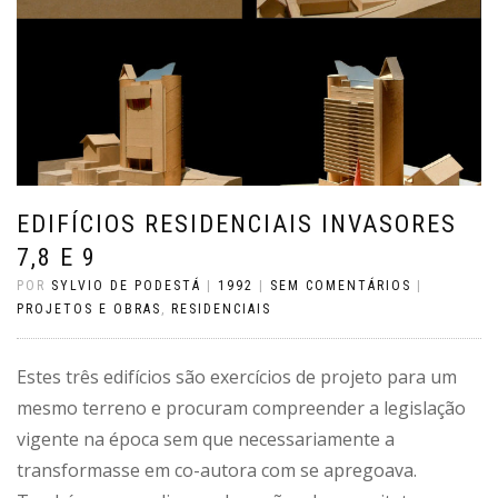
EDIFÍCIOS RESIDENCIAIS INVASORES
7,8 E 9
POR
SYLVIO DE PODESTÁ
|
1992
|
SEM COMENTÁRIOS
|
PROJETOS E OBRAS
,
RESIDENCIAIS
Estes três edifícios são exercícios de projeto para um
mesmo terreno e procuram compreender a legislação
vigente na época sem que necessariamente a
transformasse em co-autora com se apregoava.