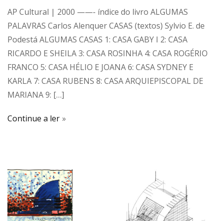
AP Cultural | 2000 ——- índice do livro ALGUMAS
PALAVRAS Carlos Alenquer CASAS (textos) Sylvio E. de
Podestá ALGUMAS CASAS 1: CASA GABY I 2: CASA
RICARDO E SHEILA 3: CASA ROSINHA 4: CASA ROGÉRIO
FRANCO 5: CASA HÉLIO E JOANA 6: CASA SYDNEY E
KARLA 7: CASA RUBENS 8: CASA ARQUIEPISCOPAL DE
MARIANA 9: […]
Continue a ler