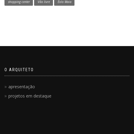
shopping center
Vão livre
Éolo Maia
O ARQUITETO
apresentação
projetos em destaque