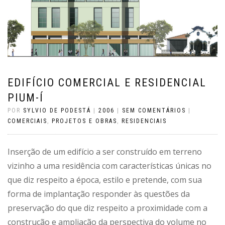
EDIFÍCIO COMERCIAL E RESIDENCIAL
PIUM-Í
POR
SYLVIO DE PODESTÁ
|
2006
|
SEM COMENTÁRIOS
|
COMERCIAIS
,
PROJETOS E OBRAS
,
RESIDENCIAIS
Inserção de um edifício a ser construído em terreno
vizinho a uma residência com características únicas no
que diz respeito a época, estilo e pretende, com sua
forma de implantação responder às questões da
preservação do que diz respeito a proximidade com a
construção e ampliação da perspectiva do volume no