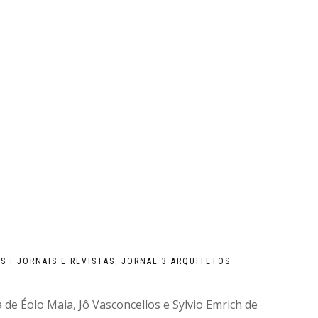
OS
|
JORNAIS E REVISTAS
,
JORNAL 3 ARQUITETOS
a de Éolo Maia, Jô Vasconcellos e Sylvio Emrich de