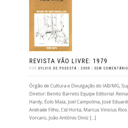
REVISTA VÃO LIVRE: 1979
POR
SYLVIO DE PODESTÁ
|
2009
|
SEM COMENTÁRI
Órgão de Cultura e Divulgação do IAB/MG, S
Diretor: Benito Barreto Equipe Editorial: Rei
Hardy, Éolo Maia, Joel Campolina, José Eduard
Andrade Filho, Cid Horta, Marcus Vinicius Rio
Vorcaro, João Antônio Diniz […]