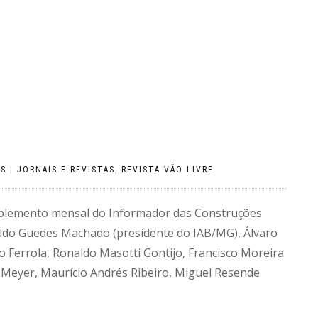
OS
|
JORNAIS E REVISTAS
,
REVISTA VÃO LIVRE
uplemento mensal do Informador das Construções
naldo Guedes Machado (presidente do IAB/MG), Álvaro
o Ferrola, Ronaldo Masotti Gontijo, Francisco Moreira
s Meyer, Maurício Andrés Ribeiro, Miguel Resende