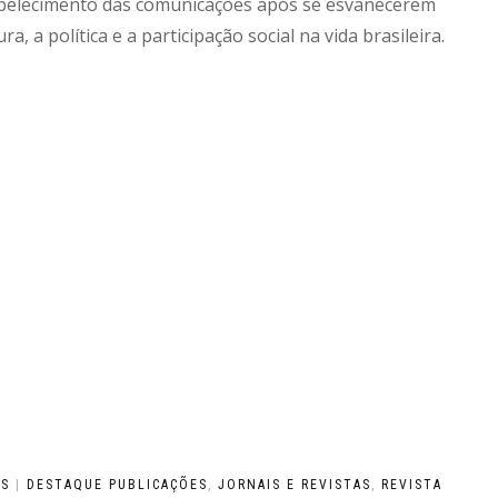
tabelecimento das comunicações após se esvanecerem
, a política e a participação social na vida brasileira.
OS
|
DESTAQUE PUBLICAÇÕES
,
JORNAIS E REVISTAS
,
REVISTA