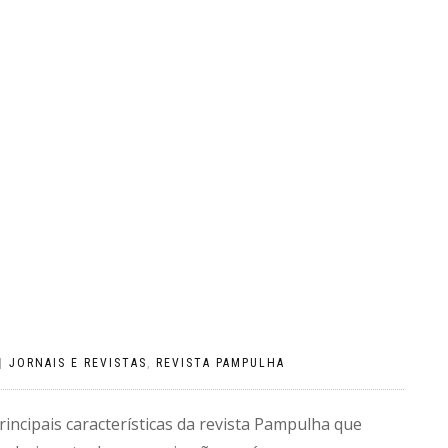
|
JORNAIS E REVISTAS
,
REVISTA PAMPULHA
 principais características da revista Pampulha que