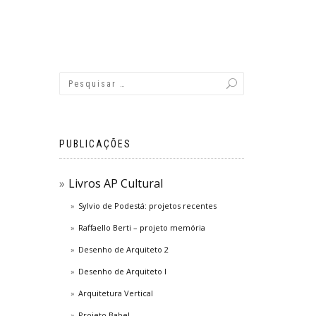
PUBLICAÇÕES
Livros AP Cultural
Sylvio de Podestá: projetos recentes
Raffaello Berti – projeto memória
Desenho de Arquiteto 2
Desenho de Arquiteto I
Arquitetura Vertical
Projeto Babel