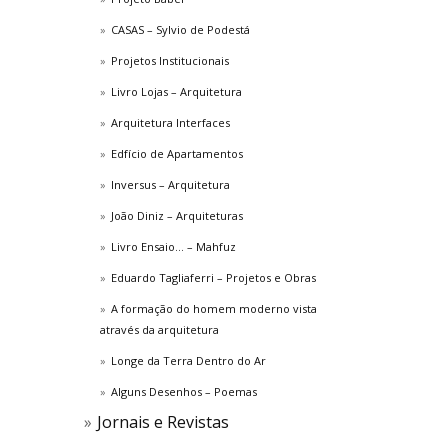
CASAS – Sylvio de Podestá
Projetos Institucionais
Livro Lojas – Arquitetura
Arquitetura Interfaces
Edfício de Apartamentos
Inversus – Arquitetura
João Diniz – Arquiteturas
Livro Ensaio… – Mahfuz
Eduardo Tagliaferri – Projetos e Obras
A formação do homem moderno vista
através da arquitetura
Longe da Terra Dentro do Ar
Alguns Desenhos – Poemas
Jornais e Revistas