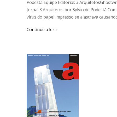
Podestá Equipe Editorial: 3 ArquitetosGhostwr
Jornal 3 Arquitetos por Sylvio de Podestá Co
vírus do papel impresso se alastrava causando
Continue a ler