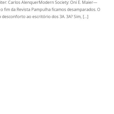
iter: Carlos AlenquerModern Society: Oni E. Maier—
m o fim da Revista Pampulha ficamos desamparados. O
 desconforto ao escritório dos 3A. 3A? Sim, […]