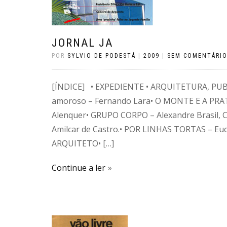
JORNAL JA
POR
SYLVIO DE PODESTÁ
|
2009
|
SEM COMENTÁRI
[ÍNDICE] • EXPEDIENTE • ARQUITETURA, PUB
amoroso – Fernando Lara• O MONTE E A PRA
Alenquer• GRUPO CORPO – Alexandre Brasil, Ca
Amilcar de Castro.• POR LINHAS TORTAS – Eu
ARQUITETO• […]
Continue a ler