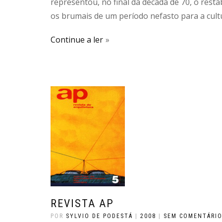
representou, no final da década de 70, o res
os brumais de um período nefasto para a cultura
Continue a ler
REVISTA AP
POR
SYLVIO DE PODESTÁ
|
2008
|
SEM COMENTÁRI