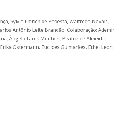
nça, Sylvio Emrich de Podestá, Walfredo Novais,
Carlos Antônio Leite Brandão, Colaboração: Ademir
aria, Ângelo Fares Menhen, Beatriz de Almeida
 Érika Ostermann, Euclides Guimarães, Ethel Leon,