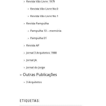
Revista Vão Livre: 1979
Revista Vão Livre No.0
Revista Vão Livre No.1
Revista Pampulha
Pampulha 13 – memória
Pampulha 01
Revista AP
Jornal 3 Arquitetos: 1988
Jornal JA
Jornal do Jorge
Outras Publicações
3 Arquitetos
ETIQUETAS: