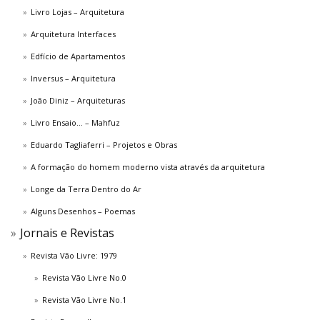
Livro Lojas – Arquitetura
Arquitetura Interfaces
Edfício de Apartamentos
Inversus – Arquitetura
João Diniz – Arquiteturas
Livro Ensaio… – Mahfuz
Eduardo Tagliaferri – Projetos e Obras
A formação do homem moderno vista através da arquitetura
Longe da Terra Dentro do Ar
Alguns Desenhos – Poemas
Jornais e Revistas
Revista Vão Livre: 1979
Revista Vão Livre No.0
Revista Vão Livre No.1