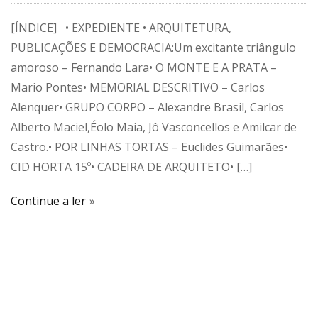
[ÍNDICE] • EXPEDIENTE • ARQUITETURA,
PUBLICAÇÕES E DEMOCRACIA:Um excitante triângulo
amoroso – Fernando Lara• O MONTE E A PRATA –
Mario Pontes• MEMORIAL DESCRITIVO – Carlos
Alenquer• GRUPO CORPO – Alexandre Brasil, Carlos
Alberto Maciel,Éolo Maia, Jô Vasconcellos e Amilcar de
Castro.• POR LINHAS TORTAS – Euclides Guimarães•
CID HORTA 15º• CADEIRA DE ARQUITETO• […]
Continue a ler