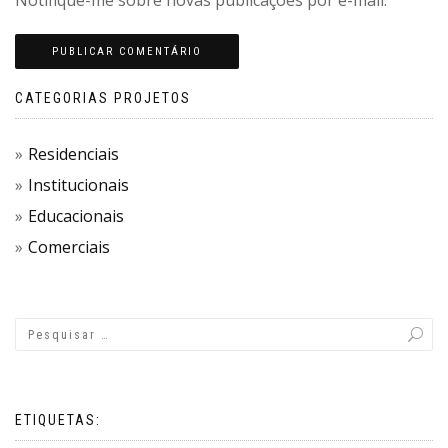
Notifique-me sobre novas publicações por e-mail.
CATEGORIAS PROJETOS
Residenciais
Institucionais
Educacionais
Comerciais
ETIQUETAS: