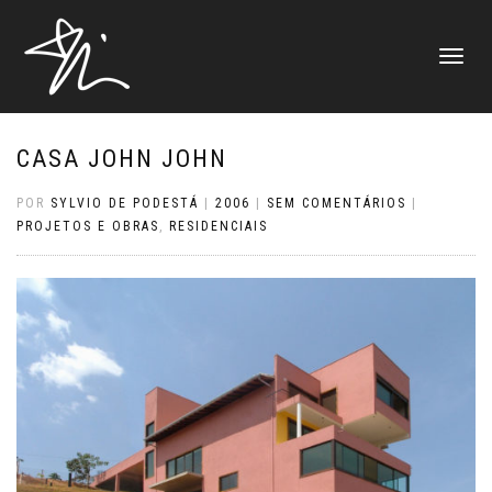
ALTERNAR
NAVEGAÇ
CASA JOHN JOHN
POR
SYLVIO DE PODESTÁ
|
2006
|
SEM COMENTÁRIOS
|
PROJETOS E OBRAS
,
RESIDENCIAIS