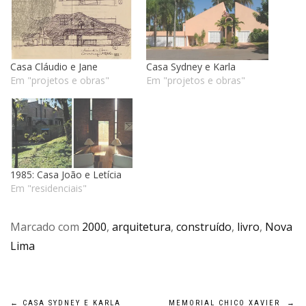
Casa Cláudio e Jane
Casa Sydney e Karla
Em "projetos e obras"
Em "projetos e obras"
1985: Casa João e Letícia
Em "residenciais"
Marcado com
2000
,
arquitetura
,
construído
,
livro
,
Nova
Lima
←
CASA SYDNEY E KARLA
MEMORIAL CHICO XAVIER
→