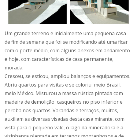
Um grande terreno e inicialmente uma pequena casa
de fim de semana que foi se modificando até uma ficar
com o porte médio, com alguns anexos em andamento
e hoje, com características de casa permanente,
morada.
Cresceu, se esticou, ampliou balanços e equipamentos.
Abriu quartos para visitas e se coloriu, meio Brasil,
meio México. Misturou a massa rústica pintada com
madeira de demolição, casqueiros no piso inferior e
peroba nos quartos. Varandas e terraços, muitos,
auxiliam as diversas visadas desta casa mirante, com
vista para o pequeno vale, o lago da mineradora e a
vizinhança plantada em terrenos montanhosos e de