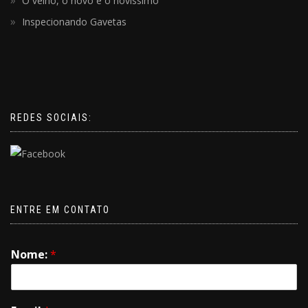
O velho, o novo e o novíssimo
Inspecionando Gavetas
REDES SOCIAIS:
ENTRE EM CONTATO
Nome:
*