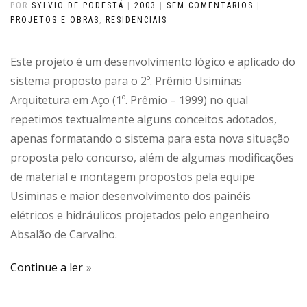
POR
SYLVIO DE PODESTÁ
|
2003
|
SEM COMENTÁRIOS
|
PROJETOS E OBRAS
,
RESIDENCIAIS
Este projeto é um desenvolvimento lógico e aplicado do
sistema proposto para o 2º. Prêmio Usiminas
Arquitetura em Aço (1º. Prêmio – 1999) no qual
repetimos textualmente alguns conceitos adotados,
apenas formatando o sistema para esta nova situação
proposta pelo concurso, além de algumas modificações
de material e montagem propostos pela equipe
Usiminas e maior desenvolvimento dos painéis
elétricos e hidráulicos projetados pelo engenheiro
Absalão de Carvalho.
Continue a ler