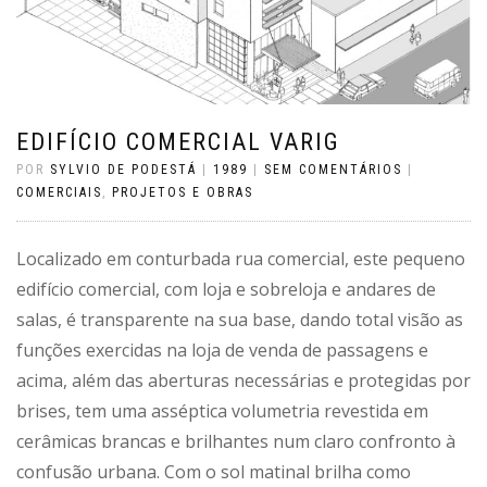
EDIFÍCIO COMERCIAL VARIG
POR
SYLVIO DE PODESTÁ
|
1989
|
SEM COMENTÁRIOS
|
COMERCIAIS
,
PROJETOS E OBRAS
Localizado em conturbada rua comercial, este pequeno
edifício comercial, com loja e sobreloja e andares de
salas, é transparente na sua base, dando total visão as
funções exercidas na loja de venda de passagens e
acima, além das aberturas necessárias e protegidas por
brises, tem uma asséptica volumetria revestida em
cerâmicas brancas e brilhantes num claro confronto à
confusão urbana. Com o sol matinal brilha como