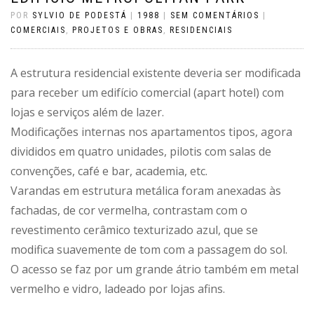
POR
SYLVIO DE PODESTÁ
|
1988
|
SEM COMENTÁRIOS
|
COMERCIAIS
,
PROJETOS E OBRAS
,
RESIDENCIAIS
A estrutura residencial existente deveria ser modificada
para receber um edifício comercial (apart hotel) com
lojas e serviços além de lazer.
Modificações internas nos apartamentos tipos, agora
divididos em quatro unidades, pilotis com salas de
convenções, café e bar, academia, etc.
Varandas em estrutura metálica foram anexadas às
fachadas, de cor vermelha, contrastam com o
revestimento cerâmico texturizado azul, que se
modifica suavemente de tom com a passagem do sol.
O acesso se faz por um grande átrio também em metal
vermelho e vidro, ladeado por lojas afins.