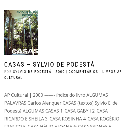
CASAS – SYLVIO DE PODESTÁ
POR
SYLVIO DE PODESTÁ
|
2000
|
2COMENTÁRIOS
|
LIVROS AP
CULTURAL
AP Cultural | 2000 ——- índice do livro ALGUMAS
PALAVRAS Carlos Alenquer CASAS (textos) Sylvio E. de
Podestá ALGUMAS CASAS 1: CASA GABY I 2: CASA
RICARDO E SHEILA 3: CASA ROSINHA 4: CASA ROGÉRIO
FRANCO 5: CASA HÉLIO E JOANA 6: CASA SYDNEY E