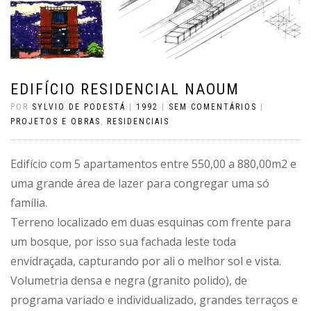
EDIFÍCIO RESIDENCIAL NAOUM
POR
SYLVIO DE PODESTÁ
|
1992
|
SEM COMENTÁRIOS
|
PROJETOS E OBRAS
,
RESIDENCIAIS
Edifício com 5 apartamentos entre 550,00 a 880,00m2 e
uma grande área de lazer para congregar uma só
família.
Terreno localizado em duas esquinas com frente para
um bosque, por isso sua fachada leste toda
envidraçada, capturando por ali o melhor sol e vista.
Volumetria densa e negra (granito polido), de
programa variado e individualizado, grandes terraços e