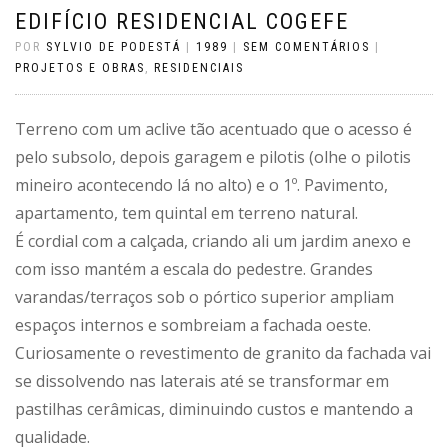
EDIFÍCIO RESIDENCIAL COGEFE
POR
SYLVIO DE PODESTÁ
|
1989
|
SEM COMENTÁRIOS
|
PROJETOS E OBRAS
,
RESIDENCIAIS
Terreno com um aclive tão acentuado que o acesso é
pelo subsolo, depois garagem e pilotis (olhe o pilotis
mineiro acontecendo lá no alto) e o 1º. Pavimento,
apartamento, tem quintal em terreno natural.
É cordial com a calçada, criando ali um jardim anexo e
com isso mantém a escala do pedestre. Grandes
varandas/terraços sob o pórtico superior ampliam
espaços internos e sombreiam a fachada oeste.
Curiosamente o revestimento de granito da fachada vai
se dissolvendo nas laterais até se transformar em
pastilhas cerâmicas, diminuindo custos e mantendo a
qualidade.