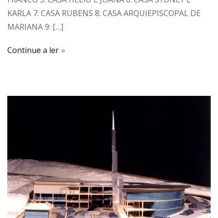
KARLA 7: CASA RUBENS 8: CASA ARQUIEPISCOPAL DE
MARIANA 9: […]
Continue a ler