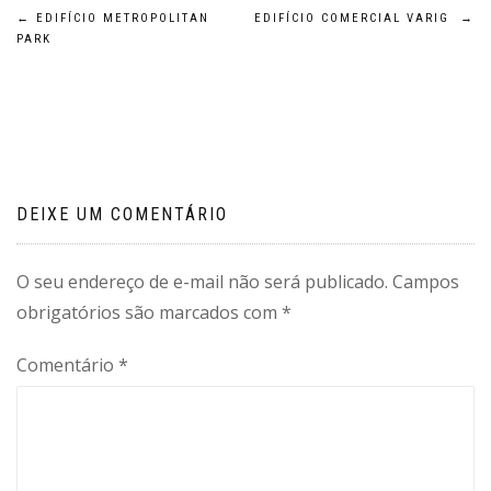
Navegação
←
EDIFÍCIO METROPOLITAN
EDIFÍCIO COMERCIAL VARIG
→
PARK
de
Post
DEIXE UM COMENTÁRIO
O seu endereço de e-mail não será publicado.
Campos
obrigatórios são marcados com
*
Comentário
*