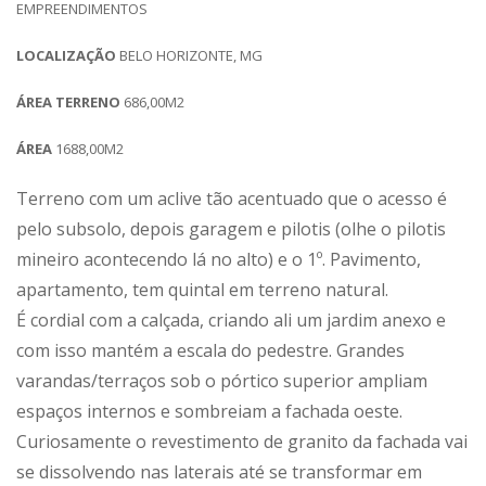
EMPREENDIMENTOS
LOCALIZAÇÃO
BELO HORIZONTE, MG
ÁREA TERRENO
686,00M2
ÁREA
1688,00M2
Terreno com um aclive tão acentuado que o acesso é
pelo subsolo, depois garagem e pilotis (olhe o pilotis
mineiro acontecendo lá no alto) e o 1º. Pavimento,
apartamento, tem quintal em terreno natural.
É cordial com a calçada, criando ali um jardim anexo e
com isso mantém a escala do pedestre. Grandes
varandas/terraços sob o pórtico superior ampliam
espaços internos e sombreiam a fachada oeste.
Curiosamente o revestimento de granito da fachada vai
se dissolvendo nas laterais até se transformar em