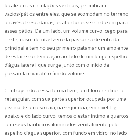
localizam as circulações verticais, permitiram
vazios/pátios entre eles, que se acomodam no terreno
através de escadarias; as aberturas se conduzem para
esses pátios. De um lado, um volume curvo, cego para
oeste, nasce do nível zero da passarela de entrada
principal e tem no seu primeiro patamar um ambiente
de estar e contemplação ao lado de um longo espelho
d’água lateral, que surge junto com o início da
passarela e vai até o fim do volume.
Contrapondo a essa forma livre, um bloco retilíneo e
retangular, com sua parte superior ocupada por uma
piscina de uma só raia; na sequência, em nível logo
abaixo e do lado curvo, temos o estar íntimo e quartos
com seus banheiros iluminados zenitalmente pelo
espelho d’água superior, com fundo em vidro; no lado