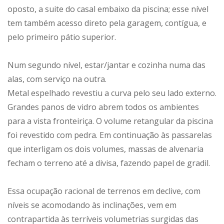
oposto, a suite do casal embaixo da piscina; esse nível
tem também acesso direto pela garagem, contígua, e
pelo primeiro pátio superior.
Num segundo nível, estar/jantar e cozinha numa das
alas, com serviço na outra.
Metal espelhado revestiu a curva pelo seu lado externo.
Grandes panos de vidro abrem todos os ambientes
para a vista fronteiriça. O volume retangular da piscina
foi revestido com pedra. Em continuação às passarelas
que interligam os dois volumes, massas de alvenaria
fecham o terreno até a divisa, fazendo papel de gradil.
Essa ocupação racional de terrenos em declive, com
níveis se acomodando às inclinações, vem em
contrapartida às terríveis volumetrias surgidas das