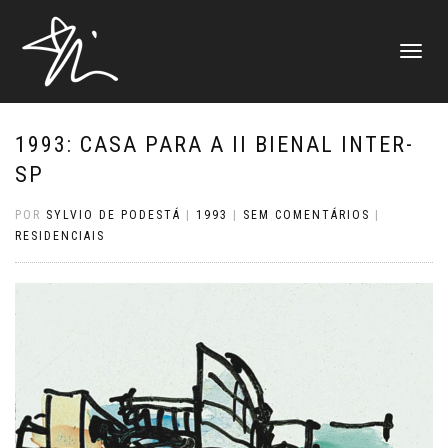
ALTERNAR
NAVEGAÇ
1993: CASA PARA A II BIENAL INTER-
SP
POR
SYLVIO DE PODESTÁ
|
1993
|
SEM COMENTÁRIOS
|
RESIDENCIAIS