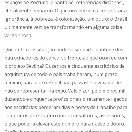
espaços de Portugal e Santa Sé referências didáticas-,
literalmente empacou. O que nos permite acrescentar à
ignorância, à pobreza, à colonização, um outro: o Brasil
ultimamente vem se transformando em alguma coisa
vergonhosa.
Que outra classificação poderia ser dada à atitude dos
patrocinadores do concurso frente ao que ocorreu com
o projeto Sevilha? Duzentos e cinquenta escritórios de
arquitetura de todo o país trabalharam, num prazo
mínimo, para que o Brasil não passasse o vexame de
não se representar na Expo. Vale dizer: pelo menos mil
duzentos e cinquenta profissionais diretamente ligados
aos escritórios perderam dias e noites de trabalho para
cumprir os prazos, em contar consultores, assessores,
o que poderia elevar este número para quase o dobro.
Profissionalmente estas pessoas se submeteram ao