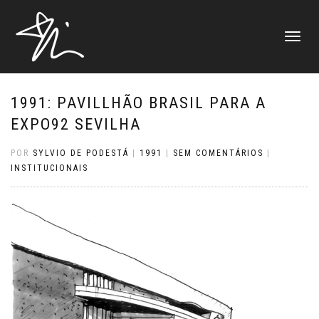
ALTERNAR
NAVEGAÇ
1991: PAVILLHÃO BRASIL PARA A
EXPO92 SEVILHA
POR
SYLVIO DE PODESTÁ
|
1991
|
SEM COMENTÁRIOS
|
INSTITUCIONAIS