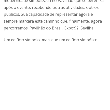
modernidade simbolizada no Pavilhão que se pereniza
após o evento, recebendo outras atividades, outros
públicos. Sua capacidade de representar agora e
sempre marcará este caminho que, finalmente, agora
percorremos: Pavilhão do Brasil, Expo’92, Sevilha.
Um edifício símbolo, mais que um edifício simbólico.