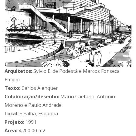
Arquitetos:
Sylvio E. de Podestá e Marcos Fonseca
Emídio
Texto:
Carlos Alenquer
Colaboração/desenho:
Mario Caetano, Antonio
Moreno e Paulo Andrade
Local:
Sevilha, Espanha
Projeto:
1991
Área:
4.200,00 m2