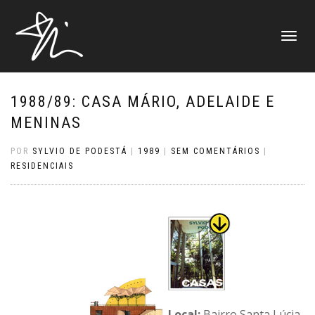
ALTERNAR
NAVEGAÇ
1988/89: CASA MÁRIO, ADELAIDE E
MENINAS
POR
SYLVIO DE PODESTÁ
|
1989
|
SEM COMENTÁRIOS
|
RESIDENCIAIS
Local:
Bairro Santa Lúcia,