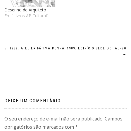
Desenho de Arquiteto I
Em "Livros AP Cultural"
Navegação
←
1989: ATELIER FÁTIMA PENNA
1989: EDIFÍCIO SEDE DO IAB-GO
→
de
Post
DEIXE UM COMENTÁRIO
O seu endereço de e-mail não será publicado.
Campos
obrigatórios são marcados com
*