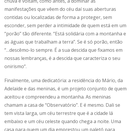
chuva e voltam, como antes, a dominar as
manifestações que vêem do céu daí suas aberturas
contidas ou localizadas de forma a proteger, sem
esconder, sem perder a intimidade de quem está em um
“porão” tão diferente. “Está solidária com a montanha e
as águas que trabalham a terra”. Se é só porão, então
“…descêmo-lo sempre. É a sua descida que fixamos em
nossas lembranças, é a descida que caracteriza o seu
onirismo”.
Finalmente, uma dedicatória: a residência do Mário, da
Adelaide e das meninas, é um projeto conjunto de quem
aceitou e compreendeu a montanha. As meninas
chamam a casa de “Observatório”. E é mesmo. Dali se
tem vista larga, um céu terrestre que é a cidade lá
embaixo e um céu celeste quando chega a noite. Uma
casa para quem um dia emprestou um paletó para