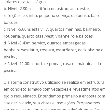
solares e caixas d’água;
b. Nível -2,80m: escritório de psicodrama, estar,
refeições, cozinha, pequeno serviço, despensa, bar e
balcões;
c. Nível -5,60m: estar/TV, quartos meninas, banheiro,
rouparia, quarto casal/vestir/banheiro e balcões;
d. Nível -8,40m: serviço, quartos empregadas,
banheiro/vestiário, costura, estar/lazer, deck piscina e
piscina;
e. Nível -11,00m: horta e pomar, casa de máquinas da
piscina.
O sistema construtivo utilizado se realiza em estrutura
em concreto armado com vedações e revestimentos em
tijolo requeimado. Entendemos primeiro a encosta com
sua declividade, sua vistas e insolações. Propusemos
cortes escalonados, patamares, que definiram as áreas