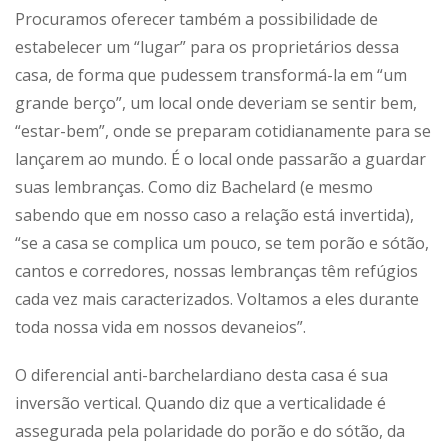
Procuramos oferecer também a possibilidade de
estabelecer um “lugar” para os proprietários dessa
casa, de forma que pudessem transformá-la em “um
grande berço”, um local onde deveriam se sentir bem,
“estar-bem”, onde se preparam cotidianamente para se
lançarem ao mundo. É o local onde passarão a guardar
suas lembranças. Como diz Bachelard (e mesmo
sabendo que em nosso caso a relação está invertida),
“se a casa se complica um pouco, se tem porão e sótão,
cantos e corredores, nossas lembranças têm refúgios
cada vez mais caracterizados. Voltamos a eles durante
toda nossa vida em nossos devaneios”.
O diferencial anti-barchelardiano desta casa é sua
inversão vertical. Quando diz que a verticalidade é
assegurada pela polaridade do porão e do sótão, da