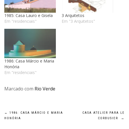
1985: Casa Lauro e Gisela
3 Arquitetos
Em "residenciais"
Em "3 Arquitetos"
1986: Casa Márcio e Maria
Honória
Em "residenciais"
Marcado com
Rio Verde
Navegação
←
1986: CASA MÁRCIO E MARIA
CASA ATELIER PARA LE
HONÓRIA
CORBUSIER
→
de