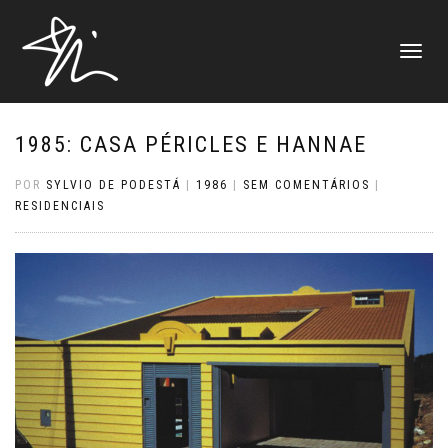
ALTERNAR
NAVEGAÇ
1985: CASA PÉRICLES E HANNAE
POR
SYLVIO DE PODESTÁ
|
1986
|
SEM COMENTÁRIOS
|
RESIDENCIAIS