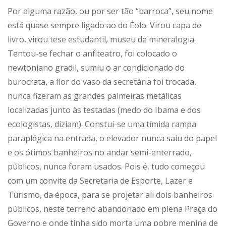
Por alguma razão, ou por ser tão “barroca”, seu nome
está quase sempre ligado ao do Éolo. Virou capa de
livro, virou tese estudantil, museu de mineralogia.
Tentou-se fechar o anfiteatro, foi colocado o
newtoniano gradil, sumiu o ar condicionado do
burocrata, a flor do vaso da secretária foi trocada,
nunca fizeram as grandes palmeiras metálicas
localizadas junto às testadas (medo do Ibama e dos
ecologistas, diziam). Constui-se uma tímida rampa
paraplégica na entrada, o elevador nunca saiu do papel
e os ótimos banheiros no andar semi-enterrado,
públicos, nunca foram usados. Pois é, tudo começou
com um convite da Secretaria de Esporte, Lazer e
Turismo, da época, para se projetar ali dois banheiros
públicos, neste terreno abandonado em plena Praça do
Governo e onde tinha sido morta uma pobre menina de