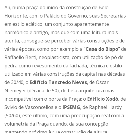
Ali, numa praça do início da construção de Belo
Horizonte, com o Palácio do Governo, suas Secretarias
em estilo eclético, um conjunto aparentemente
harmônico e antigo, mas que com uma leitura mais
atenta, consegue-se perceber várias construções e de
várias épocas, como por exemplo a “
Casa do Bispo
” de
Raffaello Berti, neoplasticista, com utilização de pó de
pedra como revestimento da fachada, técnica e estilo
utilizado em várias construções da capital nas décadas
de 30/40; o
Edifício Tancredo Neves
, de Oscar
Niemeyer (década de 50), de bela arquitetura mas
incompatível com o porte da Praça; o
Edifício Xodó
, de
Sylvio de Vasconcellos e o
IPSEMG
, de Raphael Hardy
(50/60), este último, com uma preocupação real com a
volumetria da Praça quando, da sua concepção,
mantendo próximo à rua construção de altura