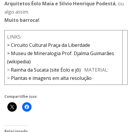
Arquitetos Éolo Maia e Silvio Henrique Podestá
, ou
algo assim.
Muito barroca!
LINKS:
> Circuito Cultural Praça da Liberdade
> Museu de Mineralogia Prof. Djalma Guimarães
(wikipedia)
>
Rainha da Sucata (site Éolo e jô)
MATERIAL:
>
Plantas e imagens em alta resolução
Compartilhe isso:
Relacionado