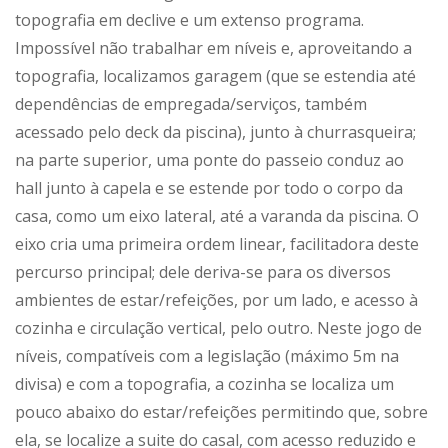
topografia em declive e um extenso programa.
Impossível não trabalhar em níveis e, aproveitando a
topografia, localizamos garagem (que se estendia até
dependências de empregada/serviços, também
acessado pelo deck da piscina), junto à churrasqueira;
na parte superior, uma ponte do passeio conduz ao
hall junto à capela e se estende por todo o corpo da
casa, como um eixo lateral, até a varanda da piscina. O
eixo cria uma primeira ordem linear, facilitadora deste
percurso principal; dele deriva-se para os diversos
ambientes de estar/refeições, por um lado, e acesso à
cozinha e circulação vertical, pelo outro. Neste jogo de
níveis, compatíveis com a legislação (máximo 5m na
divisa) e com a topografia, a cozinha se localiza um
pouco abaixo do estar/refeições permitindo que, sobre
ela, se localize a suite do casal, com acesso reduzido e