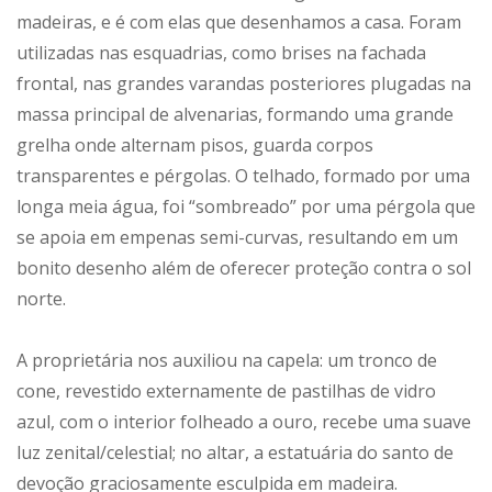
madeiras, e é com elas que desenhamos a casa. Foram
utilizadas nas esquadrias, como brises na fachada
frontal, nas grandes varandas posteriores plugadas na
massa principal de alvenarias, formando uma grande
grelha onde alternam pisos, guarda corpos
transparentes e pérgolas. O telhado, formado por uma
longa meia água, foi “sombreado” por uma pérgola que
se apoia em empenas semi-curvas, resultando em um
bonito desenho além de oferecer proteção contra o sol
norte.
A proprietária nos auxiliou na capela: um tronco de
cone, revestido externamente de pastilhas de vidro
azul, com o interior folheado a ouro, recebe uma suave
luz zenital/celestial; no altar, a estatuária do santo de
devoção graciosamente esculpida em madeira.