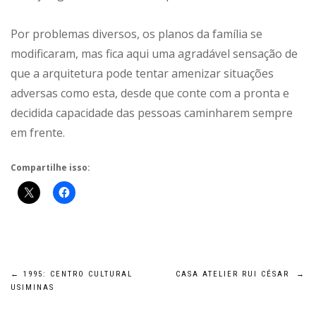
Por problemas diversos, os planos da família se
modificaram, mas fica aqui uma agradável sensação de
que a arquitetura pode tentar amenizar situações
adversas como esta, desde que conte com a pronta e
decidida capacidade das pessoas caminharem sempre
em frente.
Compartilhe isso:
Navegação
←
1995: CENTRO CULTURAL
CASA ATELIER RUI CÉSAR
→
USIMINAS
de