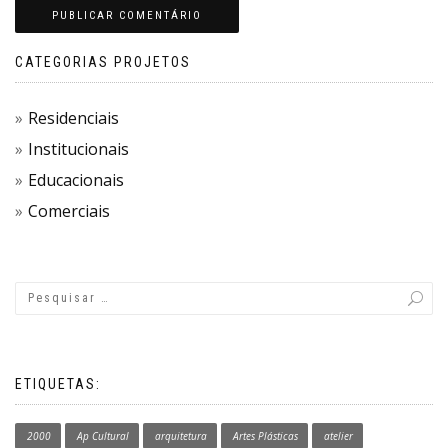
CATEGORIAS PROJETOS
Residenciais
Institucionais
Educacionais
Comerciais
ETIQUETAS:
2000
Ap Cultural
arquitetura
Artes Plásticas
atelier