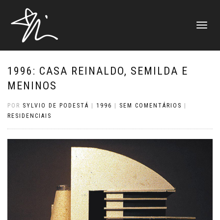
ALTERNAR
NAVEGAÇ
1996: CASA REINALDO, SEMILDA E
MENINOS
POR
SYLVIO DE PODESTÁ
|
1996
|
SEM COMENTÁRIOS
|
RESIDENCIAIS