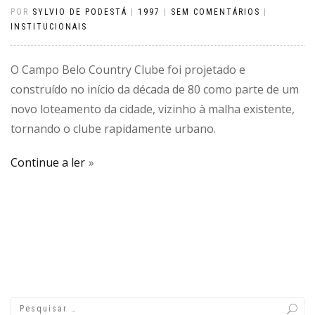
POR
SYLVIO DE PODESTÁ
|
1997
|
SEM COMENTÁRIOS
|
INSTITUCIONAIS
O Campo Belo Country Clube foi projetado e
construído no início da década de 80 como parte de um
novo loteamento da cidade, vizinho à malha existente,
tornando o clube rapidamente urbano.
Continue a ler