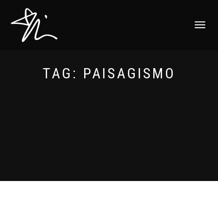
ALTERNAR
NAVEGAÇ
TAG:
PAISAGISMO