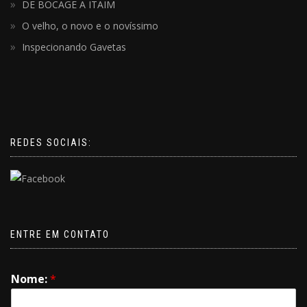
DE BOCAGE A ITAIM
O velho, o novo e o novíssimo
Inspecionando Gavetas
REDES SOCIAIS:
ENTRE EM CONTATO
Nome:
*