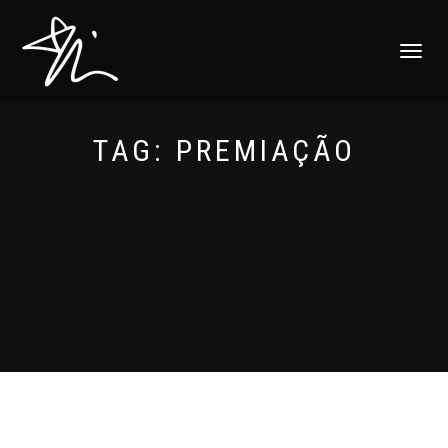
ALTERNAR
NAVEGAÇ
TAG:
PREMIAÇÃO