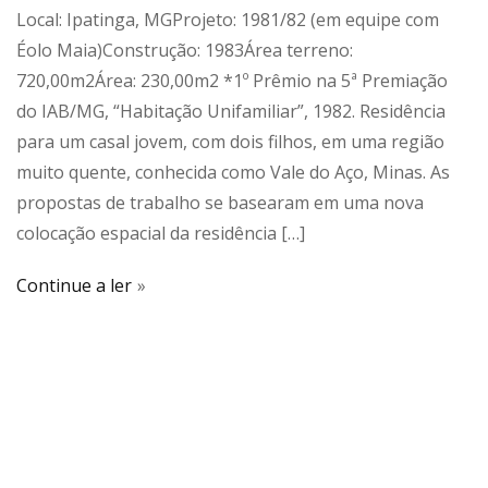
Local: Ipatinga, MGProjeto: 1981/82 (em equipe com
Éolo Maia)Construção: 1983Área terreno:
720,00m2Área: 230,00m2 *1º Prêmio na 5ª Premiação
do IAB/MG, “Habitação Unifamiliar”, 1982. Residência
para um casal jovem, com dois filhos, em uma região
muito quente, conhecida como Vale do Aço, Minas. As
propostas de trabalho se basearam em uma nova
colocação espacial da residência […]
Continue a ler