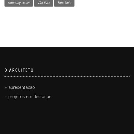
shopping center
Vão livre
Éolo Maia
O ARQUITETO
apresentação
projetos em destaque