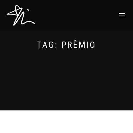
ALTERNAR
NAVEGAÇ
TAG:
PRÊMIO