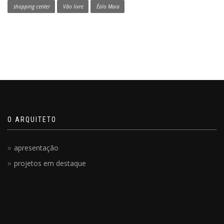
shopping center
Vão livre
Éolo Maia
O ARQUITETO
apresentação
projetos em destaque