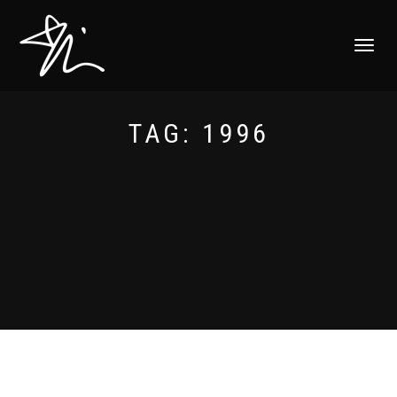
ALTERNAR
NAVEGAÇ
TAG:
1996