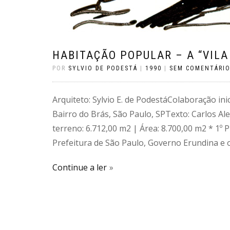
HABITAÇÃO POPULAR – A “VILA
POR
SYLVIO DE PODESTÁ
|
1990
|
SEM COMENTÁRI
Arquiteto: Sylvio E. de PodestáColaboração in
Bairro do Brás, São Paulo, SPTexto: Carlos A
terreno: 6.712,00 m2 | Área: 8.700,00 m2 * 1
Prefeitura de São Paulo, Governo Erundina e o
Continue a ler