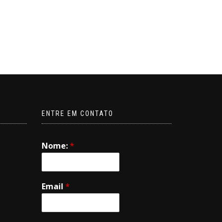
ENTRE EM CONTATO
Nome:
*
Email
*