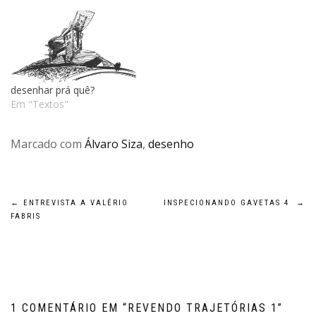
desenhar prá quê?
Em "Textos"
Marcado com
Álvaro Siza
,
desenho
Navegação
←
ENTREVISTA A VALÉRIO
INSPECIONANDO GAVETAS 4
→
FABRIS
de
Post
1 COMENTÁRIO EM “
REVENDO TRAJETÓRIAS 1
”