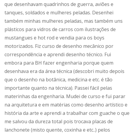
que desenhavam quadrinhos de guerra, aviões e
tanques, soldados e mulheres peladas. Desenhei
também minhas mulheres peladas, mas também uns
plásticos para vidros de carros com ilustrações de
mustangues e hot rod e vendia para os boys
motorizados. Fiz curso de desenho mecânico por
correspondência e aprendi desenho técnico. Fui
embora para BH fazer engenharia porque quem
desenhava era da área técnica (descobri muito depois
que o desenho na botânica, medicina e etc. é tão
importante quanto na técnica). Passei fácil pelas
materinhas da engenharia. Mudei de curso e fui parar
na arquitetura e em matérias como desenho artístico e
história da arte e aprendi a trabalhar com guache o que
me salvou da dureza total pois trocava placas de
lanchonete (misto quente, coxinha e etc..) pelos