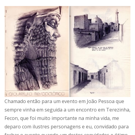
Chamado então para um evento em João Pessoa que
sempre vinha em seguida a um encontro em Terezinha,
Fecon, que foi muito importante na minha vida, me
deparo com ilustres personagens e eu, convidado para
fechar o evento quando um destes convidados e ótimo