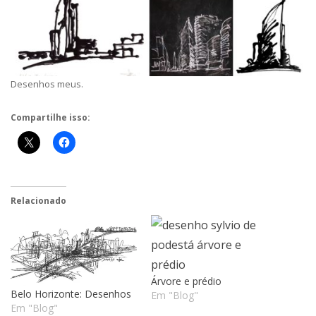
Desenhos meus.
Compartilhe isso:
Relacionado
Árvore e prédio
Belo Horizonte: Desenhos
Em "Blog"
Em "Blog"