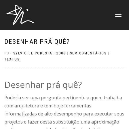
ALTERNAR
NAVEGAÇ
DESENHAR PRÁ QUÊ?
POR
SYLVIO DE PODESTÁ
|
2008
|
SEM COMENTÁRIOS
|
TEXTOS
Desenhar prá quê?
Poderia ser uma pergunta pertinente a quem trabalha
com arquitetura e tem hoje ferramentas
informatizadas de alto desempenho para executar seus
projetos e fazer desta substituição uma aproximação