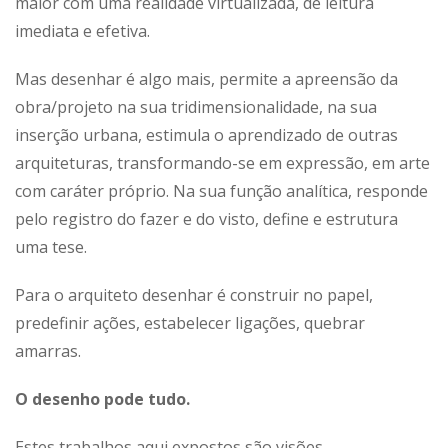
maior com uma realidade virtualizada, de leitura
imediata e efetiva.
Mas desenhar é algo mais, permite a apreensão da
obra/projeto na sua tridimensionalidade, na sua
inserção urbana, estimula o aprendizado de outras
arquiteturas, transformando-se em expressão, em arte
com caráter próprio. Na sua função analítica, responde
pelo registro do fazer e do visto, define e estrutura
uma tese.
Para o arquiteto desenhar é construir no papel,
predefinir ações, estabelecer ligações, quebrar
amarras.
O desenho pode tudo.
Estes trabalhos aqui expostos são visões