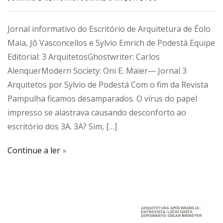
Jornal informativo do Escritório de Arquitetura de Éolo
Maia, Jô Vasconcellos e Sylvio Emrich de Podestá Equipe
Editorial: 3 ArquitetosGhostwriter: Carlos
AlenquerModern Society: Oni E. Maier— Jornal 3
Arquitetos por Sylvio de Podestá Com o fim da Revista
Pampulha ficamos desamparados. O vírus do papel
impresso se alastrava causando desconforto ao
escritório dos 3A. 3A? Sim, […]
Continue a ler