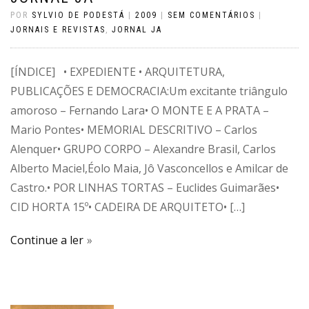
POR
SYLVIO DE PODESTÁ
|
2009
|
SEM COMENTÁRIOS
|
JORNAIS E REVISTAS
,
JORNAL JA
[ÍNDICE] • EXPEDIENTE • ARQUITETURA,
PUBLICAÇÕES E DEMOCRACIA:Um excitante triângulo
amoroso – Fernando Lara• O MONTE E A PRATA –
Mario Pontes• MEMORIAL DESCRITIVO – Carlos
Alenquer• GRUPO CORPO – Alexandre Brasil, Carlos
Alberto Maciel,Éolo Maia, Jô Vasconcellos e Amilcar de
Castro.• POR LINHAS TORTAS – Euclides Guimarães•
CID HORTA 15º• CADEIRA DE ARQUITETO• […]
Continue a ler