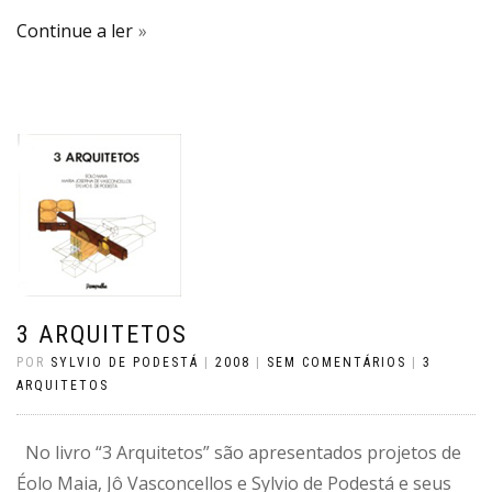
Continue a ler
3 ARQUITETOS
POR
SYLVIO DE PODESTÁ
|
2008
|
SEM COMENTÁRIOS
|
3
ARQUITETOS
No livro “3 Arquitetos” são apresentados projetos de
Éolo Maia, Jô Vasconcellos e Sylvio de Podestá e seus