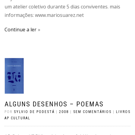
um atelier coletivo durante 5 dias conviventes. mais
informações: www.mariosuarez.net
Continue a ler
ALGUNS DESENHOS – POEMAS
POR
SYLVIO DE PODESTÁ
|
2008
|
SEM COMENTÁRIOS
|
LIVROS
AP CULTURAL