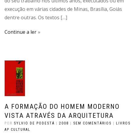
do seu trabalho nos últimos anos, executados ou em
execução em várias cidades de Minas, Brasília, Goiás
dentre outras. Os textos […]
Continue a ler
A FORMAÇÃO DO HOMEM MODERNO
VISTA ATRAVÉS DA ARQUITETURA
POR
SYLVIO DE PODESTÁ
|
2008
|
SEM COMENTÁRIOS
|
LIVROS
AP CULTURAL