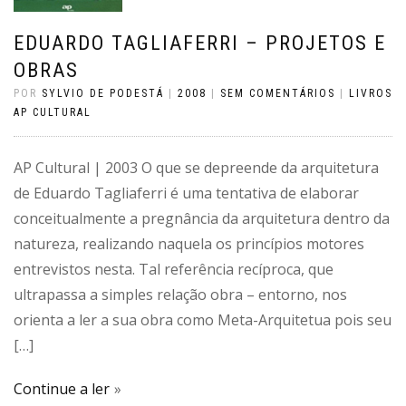
EDUARDO TAGLIAFERRI – PROJETOS E
OBRAS
POR
SYLVIO DE PODESTÁ
|
2008
|
SEM COMENTÁRIOS
|
LIVROS
AP CULTURAL
AP Cultural | 2003 O que se depreende da arquitetura
de Eduardo Tagliaferri é uma tentativa de elaborar
conceitualmente a pregnância da arquitetura dentro da
natureza, realizando naquela os princípios motores
entrevistos nesta. Tal referência recíproca, que
ultrapassa a simples relação obra – entorno, nos
orienta a ler a sua obra como Meta-Arquitetua pois seu
[…]
Continue a ler