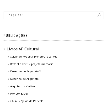
PUBLICAÇÕES
Livros AP Cultural
Sylvio de Podestá: projetos recentes
Raffaello Berti – projeto memória
Desenho de Arquiteto 2
Desenho de Arquiteto I
Arquitetura Vertical
Projeto Babel
CASAS – Sylvio de Podestá