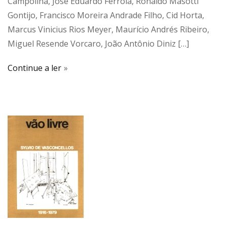
Campolina, José Eduardo Ferrola, Ronaldo Masotti
Gontijo, Francisco Moreira Andrade Filho, Cid Horta,
Marcus Vinicius Rios Meyer, Maurício Andrés Ribeiro,
Miguel Resende Vorcaro, João Antônio Diniz […]
Continue a ler