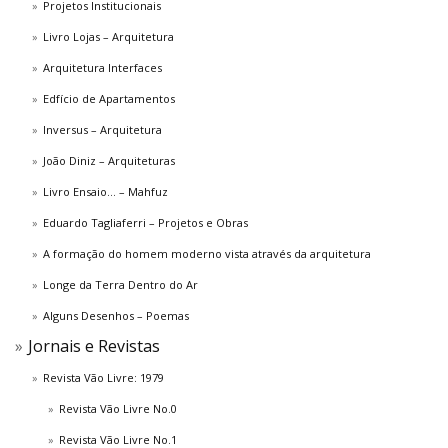
Projetos Institucionais
Livro Lojas – Arquitetura
Arquitetura Interfaces
Edfício de Apartamentos
Inversus – Arquitetura
João Diniz – Arquiteturas
Livro Ensaio… – Mahfuz
Eduardo Tagliaferri – Projetos e Obras
A formação do homem moderno vista através da arquitetura
Longe da Terra Dentro do Ar
Alguns Desenhos – Poemas
Jornais e Revistas
Revista Vão Livre: 1979
Revista Vão Livre No.0
Revista Vão Livre No.1