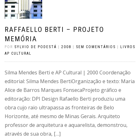
RAFFAELLO BERTI – PROJETO
MEMÓRIA
POR
SYLVIO DE PODESTÁ
|
2008
|
SEM COMENTÁRIOS
|
LIVROS
AP CULTURAL
Silma Mendes Berti e AP Cultural | 2000 Coordenação
editorial: Silma Mendes BertiOrganização e texto: Maria
Alice de Barros Marques FonsecaProjeto gráfico e
editoração: DPI Design Rafaello Berti produziu uma
obra cujo raio ultrapassa as fronteiras de Belo
Horizonte, até mesmo de Minas Gerais. Arquiteto
professor de arquitetura e aquarelista, demonstrou,
através de sua obra, […]